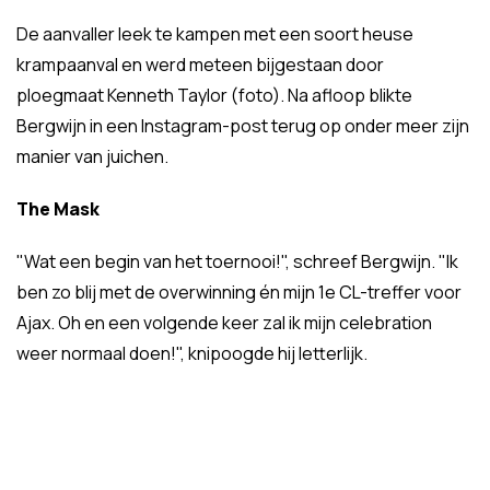
De aanvaller leek te kampen met een soort heuse
krampaanval en werd meteen bijgestaan door
ploegmaat Kenneth Taylor (foto). Na afloop blikte
Bergwijn in een Instagram-post terug op onder meer zijn
manier van juichen.
The Mask
"Wat een begin van het toernooi!", schreef Bergwijn. "Ik
ben zo blij met de overwinning én mijn 1e CL-treffer voor
Ajax. Oh en een volgende keer zal ik mijn celebration
weer normaal doen!", knipoogde hij letterlijk.