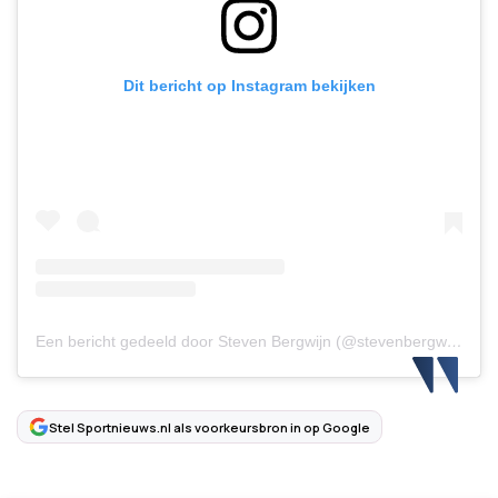
Dit bericht op Instagram bekijken
Een bericht gedeeld door Steven Bergwijn (@stevenbergwijn)
Stel Sportnieuws.nl als voorkeursbron in op Google