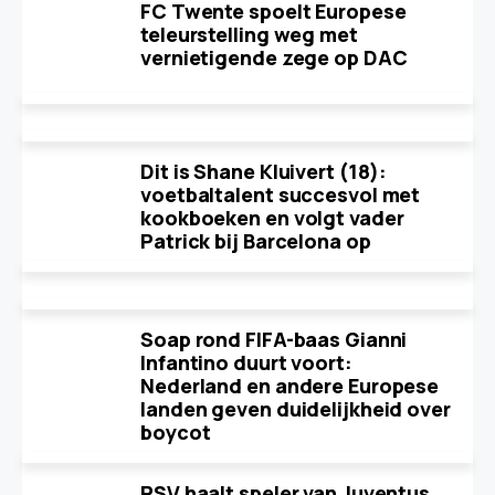
FC Twente spoelt Europese
teleurstelling weg met
vernietigende zege op DAC
Dit is Shane Kluivert (18):
voetbaltalent succesvol met
kookboeken en volgt vader
Patrick bij Barcelona op
Soap rond FIFA-baas Gianni
Infantino duurt voort:
Nederland en andere Europese
landen geven duidelijkheid over
boycot
PSV haalt speler van Juventus