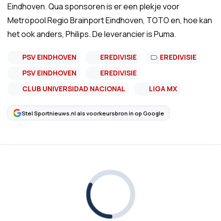
Eindhoven. Qua sponsoren is er een plekje voor
Metropool Regio Brainport Eindhoven, TOTO en, hoe kan
het ook anders, Philips. De leverancier is Puma.
PSV EINDHOVEN
EREDIVISIE
EREDIVISIE
PSV EINDHOVEN
EREDIVISIE
CLUB UNIVERSIDAD NACIONAL
LIGA MX
Stel Sportnieuws.nl als voorkeursbron in op Google