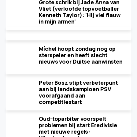
Grote schrik bij Jade Anna van
Vliet (verloofde topvoetballer
Kenneth Taylor): 'Hij viel flauw
in mijn armen'
Míchel hoopt zondag nog op
sterspeler en heeft slecht
nieuws voor Duitse aanwinsten
Peter Bosz stipt verbeterpunt
aan bij landskampioen PSV
voorafgaand aan
competitiestart
Oud-toparbiter voorspelt
problemen bij start Eredivisie
met nieuwe regels: