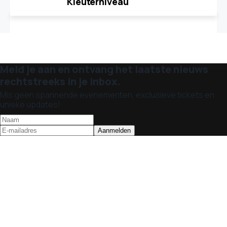
'Kleuterniveau'
Meld je aan en ontvang het laatste nieuws
rechtstreeks in je inbox.
Mis geen spannende evenementen, exclusieve tickets en
unieke updates!