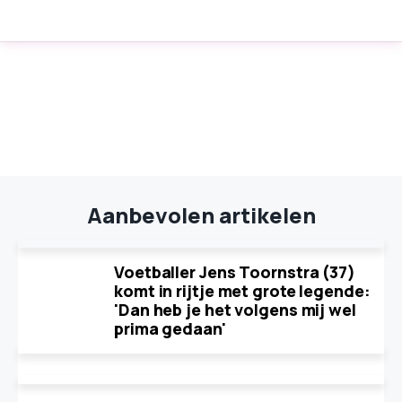
Aanbevolen artikelen
Voetballer Jens Toornstra (37)
komt in rijtje met grote legende:
'Dan heb je het volgens mij wel
prima gedaan'