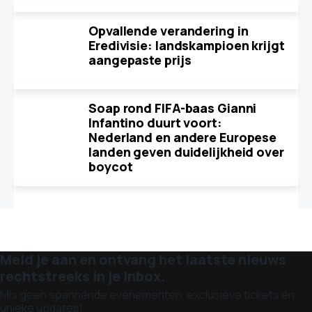
Opvallende verandering in
Eredivisie: landskampioen krijgt
aangepaste prijs
Soap rond FIFA-baas Gianni
Infantino duurt voort:
Nederland en andere Europese
landen geven duidelijkheid over
boycot
Meld je aan en ontvang het laatste nieuws
rechtstreeks in je inbox.
Mis geen spannende evenementen, exclusieve tickets en
unieke updates!