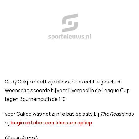
Cody Gakpo heeft zijn blessure nu echt afgeschud!
Woensdag scoorde hij voor Liverpool in de League Cup
tegen Bournemouth de 1-0.
Voor Gakpo was het zijn 1e basisplaats bij
The Reds
sinds
hij
begin oktober een blessure opliep
.
Check de goal: