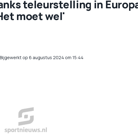
nks teleurstelling in Europ
'Het moet wel'
Bijgewerkt op 6 augustus 2024 om 15:44