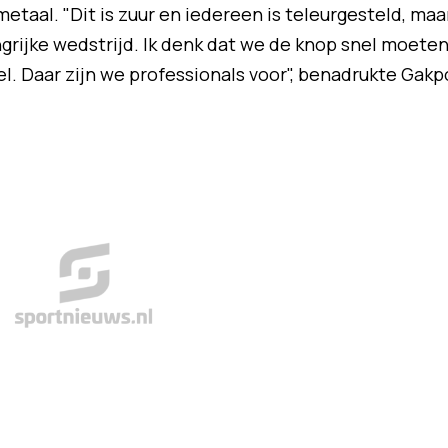
etaal. "Dit is zuur en iedereen is teleurgesteld, maa
rijke wedstrijd. Ik denk dat we de knop snel moete
. Daar zijn we professionals voor", benadrukte Gakp