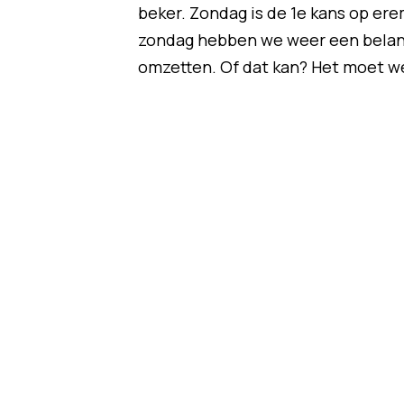
beker. Zondag is de 1e kans op erem
zondag hebben we weer een belang
omzetten. Of dat kan? Het moet wel