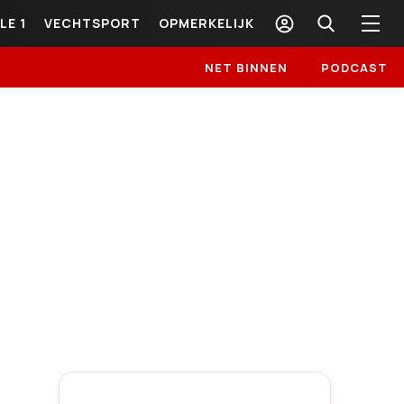
LE 1
VECHTSPORT
OPMERKELIJK
NET BINNEN
PODCAST