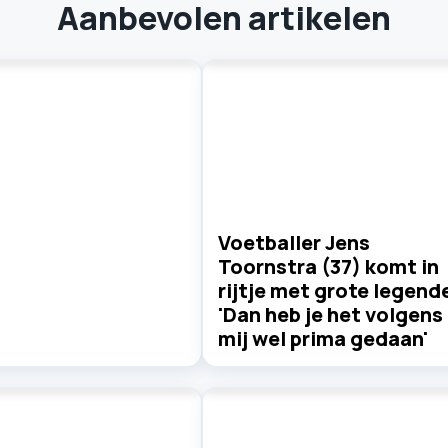
Aanbevolen artikelen
Voetballer Jens
Toornstra (37) komt in
rijtje met grote legend
'Dan heb je het volgens
mij wel prima gedaan'