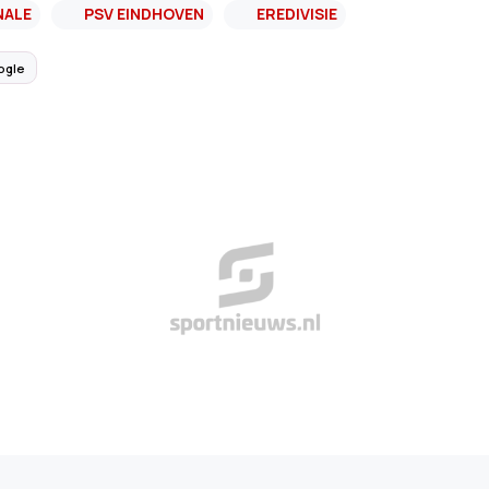
NALE
PSV EINDHOVEN
EREDIVISIE
ogle