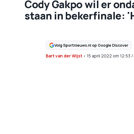
Cody Gakpo wil er onda
staan in bekerfinale: 
Volg Sportnieuws.nl op Google Discover
Bart van der Wijst
•
15 april 2022
om
12:53
/