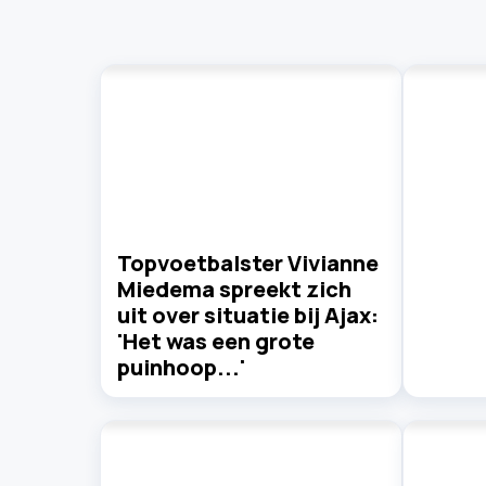
Topvoetbalster Vivianne
Miedema spreekt zich
uit over situatie bij Ajax:
'Het was een grote
puinhoop...'