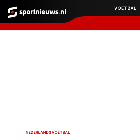
VOETBAL
Sportnieuws.nl
NEDERLANDS VOETBAL