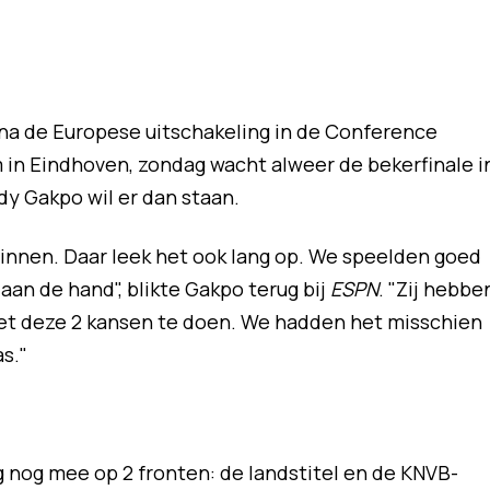
 na de Europese uitschakeling in de Conference
in Eindhoven, zondag wacht alweer de bekerfinale i
dy Gakpo wil er dan staan.
innen. Daar leek het ook lang op. We speelden goed
an de hand", blikte Gakpo terug bij
ESPN
. "Zij hebbe
met deze 2 kansen te doen. We hadden het misschien
s."
 nog mee op 2 fronten: de landstitel en de KNVB-