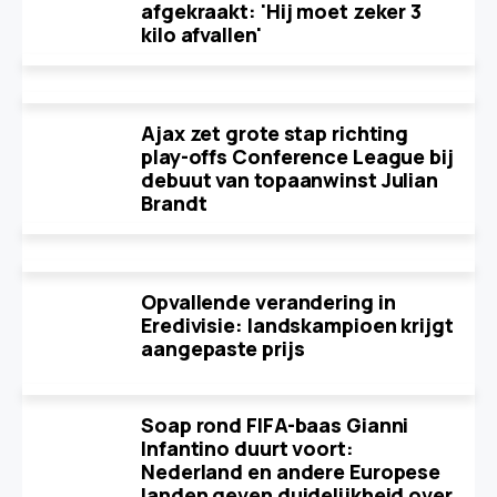
afgekraakt: 'Hij moet zeker 3
kilo afvallen'
Ajax zet grote stap richting
play-offs Conference League bij
debuut van topaanwinst Julian
Brandt
Opvallende verandering in
Eredivisie: landskampioen krijgt
aangepaste prijs
Soap rond FIFA-baas Gianni
Infantino duurt voort:
Nederland en andere Europese
landen geven duidelijkheid over