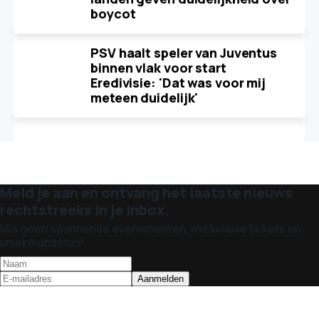
boycot
PSV haalt speler van Juventus
binnen vlak voor start
Eredivisie: 'Dat was voor mij
meteen duidelijk'
Meld je aan en ontvang het laatste nieuws
rechtstreeks in je inbox.
Mis geen spannende evenementen, exclusieve tickets en
unieke updates!