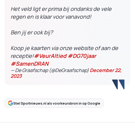
Het veld ligt er prima bij ondanks de vele
regen en is klaar voor vanavond!
Ben jij er ook bij?
Koop je kaarten via onze website of aan de
receptie!
#VeurAltied
#DG70jaar
#SamenDRAN
— De Graafschap (@DeGraafschap)
December 22,
2023
Stel Sportnieuws.nl als voorkeursbron in op Google