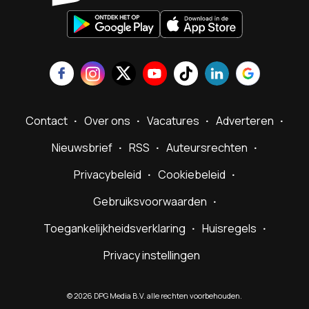
Contact
Over ons
Vacatures
Adverteren
Nieuwsbrief
RSS
Auteursrechten
Privacybeleid
Cookiebeleid
Gebruiksvoorwaarden
Toegankelijkheidsverklaring
Huisregels
Privacy instellingen
©
2026
DPG Media B.V. alle rechten voorbehouden.
Powered