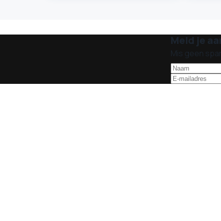
Meld je aa
Mis geen spa