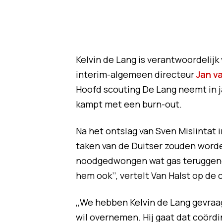
Kelvin de Lang is verantwoordelijk
interim-algemeen directeur
Jan v
Hoofd scouting De Lang neemt in ja
kampt met een burn-out.
Na het ontslag van Sven Mislintat 
taken van de Duitser zouden word
noodgedwongen wat gas teruggenom
hem ook’’, vertelt Van Halst op de
,,We hebben Kelvin de Lang gevraagd
wil overnemen. Hij gaat dat coörd