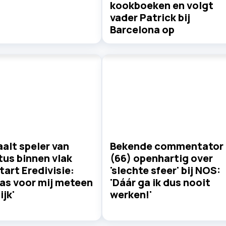
kookboeken en volgt
vader Patrick bij
Barcelona op
alt speler van
Bekende commentator
us binnen vlak
(66) openhartig over
tart Eredivisie:
'slechte sfeer' bij NOS:
as voor mij meteen
'Dáár ga ik dus nooit
ijk'
werken!'