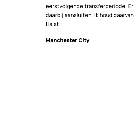
eerstvolgende transferperiode. E
daarbij aansluiten. Ik houd daarvan:
Halst.
Manchester City