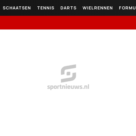
SCHAATSEN
TENNIS
DARTS
WIELRENNEN
FORMU