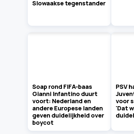
Slowaakse tegenstander
Soap rond FIFA-baas
PSV ha
Gianni Infantino duurt
Juvent
voort: Nederland en
voor s
andere Europese landen
'Dat w
geven duidelijkheid over
duidel
boycot