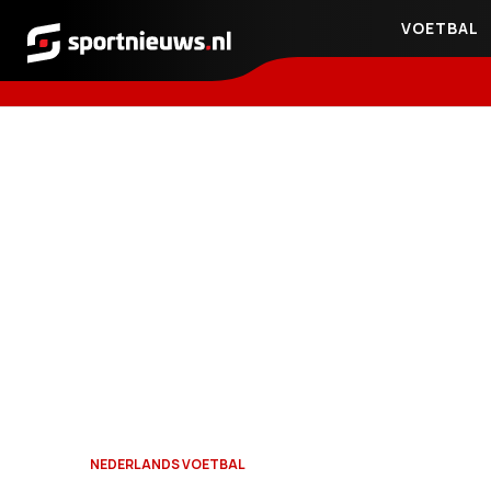
VOETBAL
Sportnieuws.nl
NEDERLANDS VOETBAL