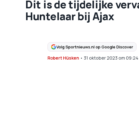
Dit is de tijdelijke ve
Huntelaar bij Ajax
Volg Sportnieuws.nl op Google Discover
Robert Hüsken
•
31 oktober 2023
om
09:24