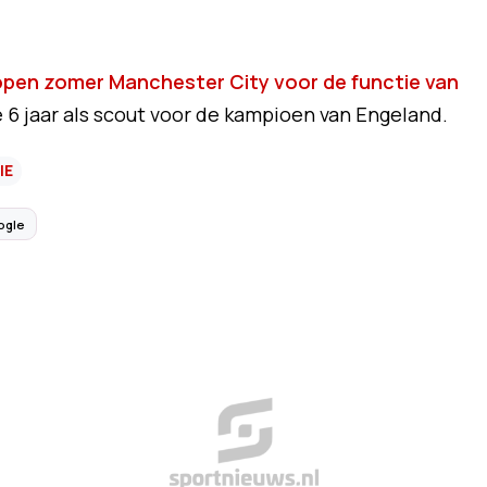
lopen zomer Manchester City voor de functie van
te 6 jaar als scout voor de kampioen van Engeland.
IE
ogle