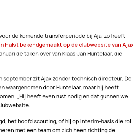
 voor de komende transferperiode bij Aja, zo heeft
an Halst bekendgemaakt op de clubwebsite van Aja
nuari de taken over van Klaas-Jan Huntelaar, die
in september zit Ajax zonder technisch directeur. De
en waargenomen door Huntelaar, maar hij heeft
en. ,,Hij heeft even rust nodig en dat gunnen we
 clubwebsite.
, het hoofd scouting, of hij op interim-basis die rol
ineren met een team om zich heen richting de