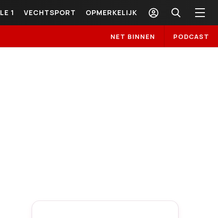
LE 1
VECHTSPORT
OPMERKELIJK
NET BINNEN
PODCAST