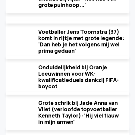
grote puinhoop...'
Voetballer Jens Toornstra (37)
komt in rijtje met grote legende:
'Dan heb je het volgens mij wel
prima gedaan'
Onduidelijkheid bij Oranje
Leeuwinnen voor WK-
kwalificatieduels dankzij FIFA-
boycot
Grote schrik bij Jade Anna van
Vliet (verloofde topvoetballer
Kenneth Taylor): 'Hij viel flauw
in mijn armen'