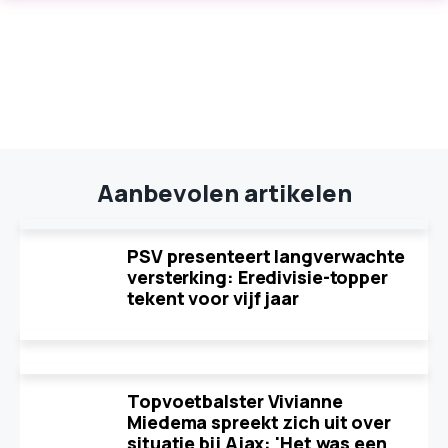
Aanbevolen artikelen
PSV presenteert langverwachte
versterking: Eredivisie-topper
tekent voor vijf jaar
Topvoetbalster Vivianne
Miedema spreekt zich uit over
situatie bij Ajax: 'Het was een