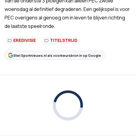
Van de onderste 3 ploegen kan alleen PEC Zwolle
woensdag al definitief degraderen. Een gelijkspel is voor
PEC overigens al genoeg om in leven te blijven richting
de laatste speelronde.
EREDIVISIE
TITELSTRIJD
Stel Sportnieuws.nl als voorkeursbron in op Google