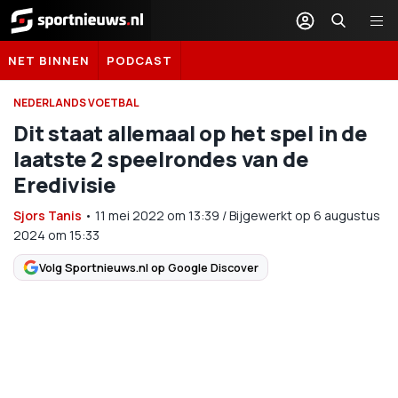
Sportnieuws.nl
NET BINNEN
PODCAST
NEDERLANDS VOETBAL
Dit staat allemaal op het spel in de
laatste 2 speelrondes van de
Eredivisie
Sjors Tanis
•
11 mei 2022
om
13:39
/
Bijgewerkt op 6 augustus
2024 om 15:33
Volg Sportnieuws.nl op Google Discover