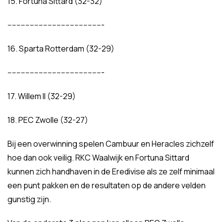
15. Fortuna Sittard (32-32)
-------------------------------------------
16. Sparta Rotterdam (32-29)
-------------------------------------------
17. Willem II (32-29)
18. PEC Zwolle (32-27)
Bij een overwinning spelen Cambuur en Heracles zichzelf
hoe dan ook veilig. RKC Waalwijk en Fortuna Sittard
kunnen zich handhaven in de Eredivise als ze zelf minimaal
een punt pakken en de resultaten op de andere velden
gunstig zijn.