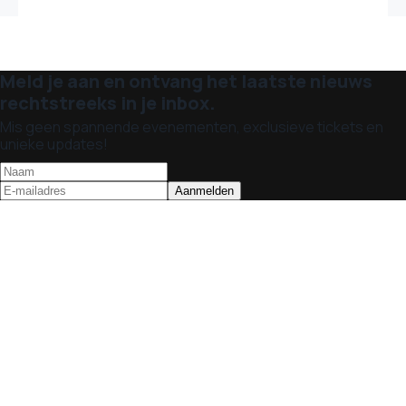
Meld je aan en ontvang het laatste nieuws
rechtstreeks in je inbox.
Mis geen spannende evenementen, exclusieve tickets en
unieke updates!