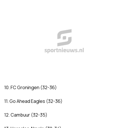
10. FC Groningen (32-36)
11. Go Ahead Eagles (32-36)
12. Cambuur (32-35)