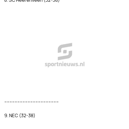
8. SC Heerenveen (32-38)
------------------------------------------
9. NEC (32-38)