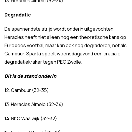
13. Heracles Almelo (32-34)
Degradatie
De spannendste strijd wordt onderin uitgevochten.
Heracles heeft niet alleen nog een theoretische kans op
Europees voetbal, maar kan ook nog degraderen, net als
Cambuur. Sparta speelt woensdagavond een cruciale
degradatiekraker tegen PEC Zwolle.
Dit is de stand onderin
12. Cambuur (32-35)
13. Heracles Almelo (32-34)
14. RKC Waalwijk (32-32)