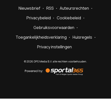
Nieuwsbrief
RSS
Auteursrechten
Privacybeleid
Cookiebeleid
Gebruiksvoorwaarden
Toegankelijkheidsverklaring
Huisregels
Privacy instellingen
©
2026
DPG Media B.V. alle rechten voorbehouden.
Powered
by
Sportal365