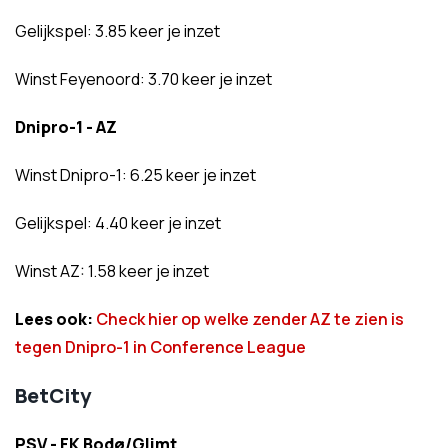
Gelijkspel: 3.85 keer je inzet
Winst Feyenoord: 3.70 keer je inzet
Dnipro-1 - AZ
Winst Dnipro-1: 6.25 keer je inzet
Gelijkspel: 4.40 keer je inzet
Winst AZ: 1.58 keer je inzet
Lees ook:
Check hier op welke zender AZ te zien is
tegen Dnipro-1 in Conference League
BetCity
PSV - FK Bodø/Glimt