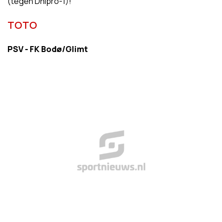
(tegen Dnipro-1)!
TOTO
PSV - FK Bodø/Glimt