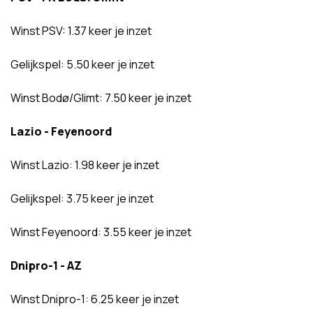
Winst PSV: 1.37 keer je inzet
Gelijkspel: 5.50 keer je inzet
Winst Bodø/Glimt: 7.50 keer je inzet
Lazio - Feyenoord
Winst Lazio: 1.98 keer je inzet
Gelijkspel: 3.75 keer je inzet
Winst Feyenoord: 3.55 keer je inzet
Dnipro-1 - AZ
Winst Dnipro-1: 6.25 keer je inzet