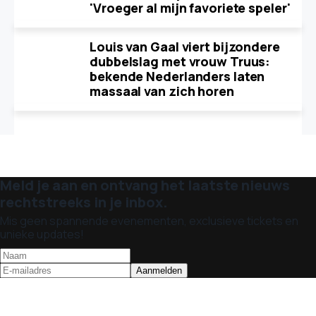
'Vroeger al mijn favoriete speler'
Louis van Gaal viert bijzondere
dubbelslag met vrouw Truus:
bekende Nederlanders laten
massaal van zich horen
Meld je aan en ontvang het laatste nieuws
rechtstreeks in je inbox.
Mis geen spannende evenementen, exclusieve tickets en
unieke updates!