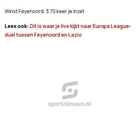
Winst Feyenoord: 3.70 keer je inzet
Lees ook:
Dit is waar je live kijkt naar Europa League-
duel tussen Feyenoord en Lazio