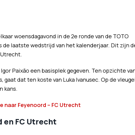
elkaar woensdagavond in de 2e ronde van de TOTO
 de laatste wedstrijd van het kalenderjaar. Dit zijn d
 Utrecht.
 Igor Paixão een basisplek gegeven. Ten opzichte va
s, gaat dat ten koste van Luka Ivanusec. Op de vleuge
n kans.
live naar Feyenoord – FC Utrecht
 en FC Utrecht