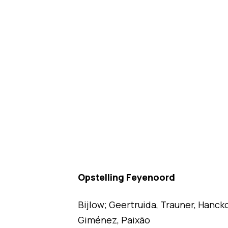
Opstelling Feyenoord
Bijlow; Geertruida, Trauner, Hancko
Giménez, Paixão