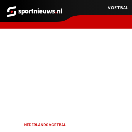
VOETBAL
Sportnieuws.nl
NEDERLANDS VOETBAL