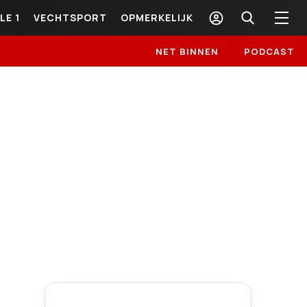
LE 1
VECHTSPORT
OPMERKELIJK
NET BINNEN
PODCAST