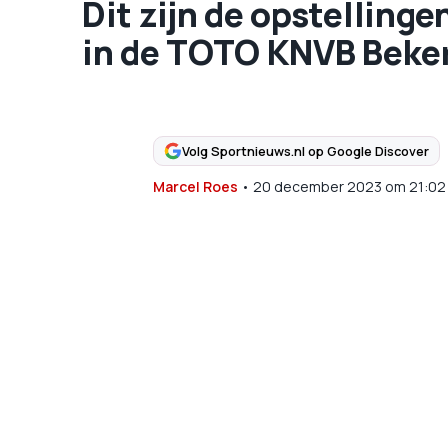
Dit zijn de opstelling
in de TOTO KNVB Beke
Volg Sportnieuws.nl op Google Discover
Marcel Roes
•
20 december 2023
om
21:02