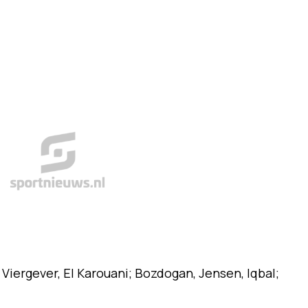
 Viergever, El Karouani; Bozdogan, Jensen, Iqbal;