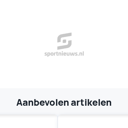
Aanbevolen artikelen