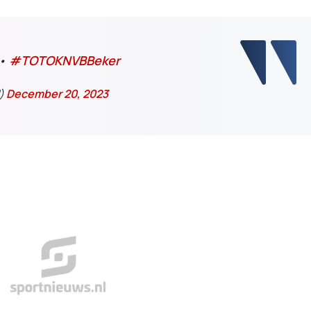
•
#TOTOKNVBBeker
d)
December 20, 2023