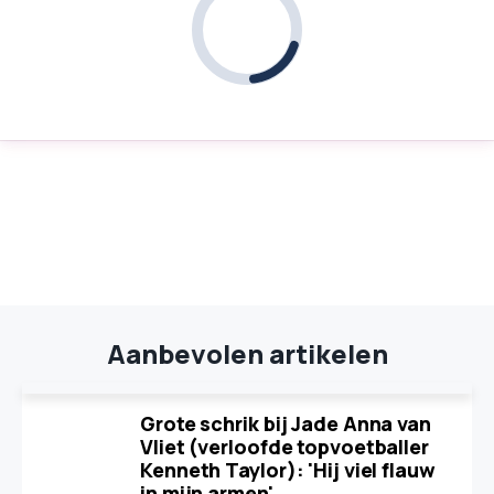
Aanbevolen artikelen
Grote schrik bij Jade Anna van
Vliet (verloofde topvoetballer
Kenneth Taylor): 'Hij viel flauw
in mijn armen'