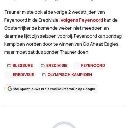
Trauner miste ook al de vorige 2 wedstrijden van
Feyenoord in de Eredivisie.
Volgens Feyenoord
kan de
Oostenrijker de komende weken niet meedoen en
daarmee lijkt zijn seizoen voorbij. Feyenoord kan zondag
kampioen worden door te winnen van Go Ahead Eagles,
maar moet dat dus zonder Trauner doen.
BLESSURE
EREDIVISIE
FEYENOORD
EREDIVISIE
OLYMPISCH KAMPIOEN
Stel Sportnieuws.nl als voorkeursbron in op Google