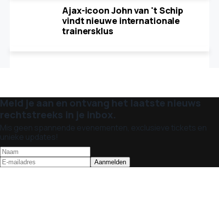
Ajax-icoon John van 't Schip
vindt nieuwe internationale
trainersklus
Meld je aan en ontvang het laatste nieuws
rechtstreeks in je inbox.
Mis geen spannende evenementen, exclusieve tickets en
unieke updates!