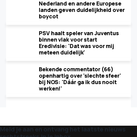
Nederland en andere Europese
landen geven duidelijkheid over
boycot
PSV haalt speler van Juventus
binnen vlak voor start
Eredivisie: 'Dat was voor mij
meteen duidelijk'
Bekende commentator (66)
openhartig over 'slechte sfeer'
bij NOS: 'Dáár ga ik dus nooit
werken!'
Meld je aan en ontvang het laatste nieuws
rechtstreeks in je inbox.