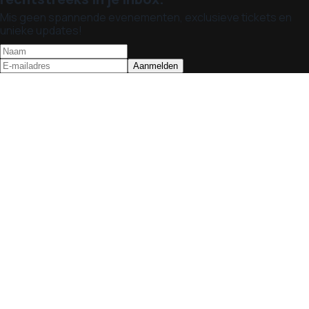
Mis geen spannende evenementen, exclusieve tickets en
unieke updates!