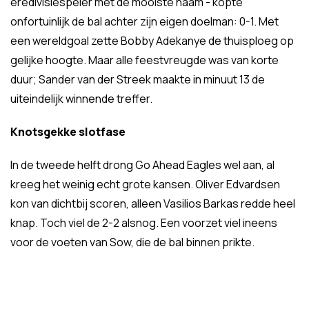
eredivisiespeler met de mooiste naam - kopte
onfortuinlijk de bal achter zijn eigen doelman: 0-1. Met
een wereldgoal zette Bobby Adekanye de thuisploeg op
gelijke hoogte. Maar alle feestvreugde was van korte
duur; Sander van der Streek maakte in minuut 13 de
uiteindelijk winnende treffer.
Knotsgekke slotfase
In de tweede helft drong Go Ahead Eagles wel aan, al
kreeg het weinig echt grote kansen. Oliver Edvardsen
kon van dichtbij scoren, alleen Vasilios Barkas redde heel
knap. Toch viel de 2-2 alsnog. Een voorzet viel ineens
voor de voeten van Sow, die de bal binnen prikte.