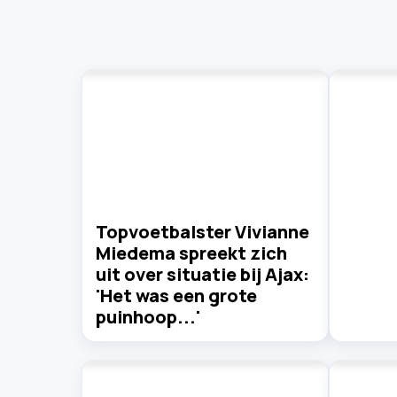
Topvoetbalster Vivianne
Miedema spreekt zich
uit over situatie bij Ajax:
'Het was een grote
puinhoop...'