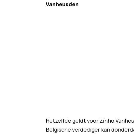
Vanheusden
Hetzelfde geldt voor Zinho Vanheu
Belgische verdediger kan donderda