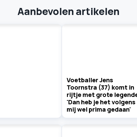
Aanbevolen artikelen
Voetballer Jens
Toornstra (37) komt in
rijtje met grote legend
'Dan heb je het volgens
mij wel prima gedaan'