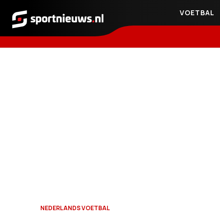
VOETBAL
Sportnieuws.nl
NEDERLANDS VOETBAL