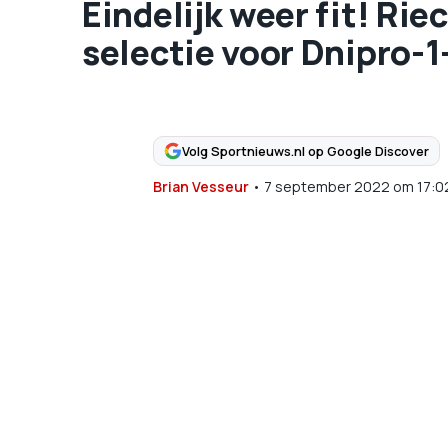
Eindelijk weer fit! Rie
selectie voor Dnipro-1
Volg Sportnieuws.nl op Google Discover
Brian Vesseur
•
7 september 2022
om
17:0