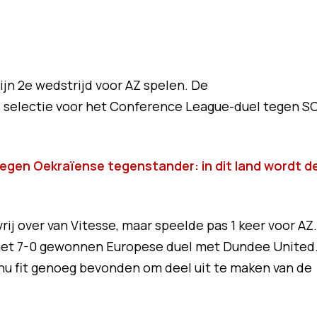
jn 2e wedstrijd voor AZ spelen. De
e selectie voor het Conference League-duel tegen S
egen Oekraïense tegenstander: in dit land wordt d
j over van Vitesse, maar speelde pas 1 keer voor AZ.
t met 7-0 gewonnen Europese duel met Dundee United
 nu fit genoeg bevonden om deel uit te maken van de