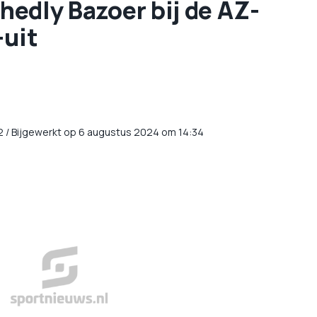
chedly Bazoer bij de AZ-
-uit
2
/
Bijgewerkt op 6 augustus 2024 om 14:34