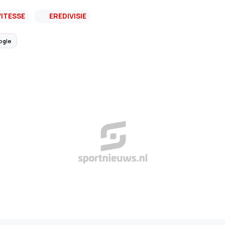
VITESSE
EREDIVISIE
ogle