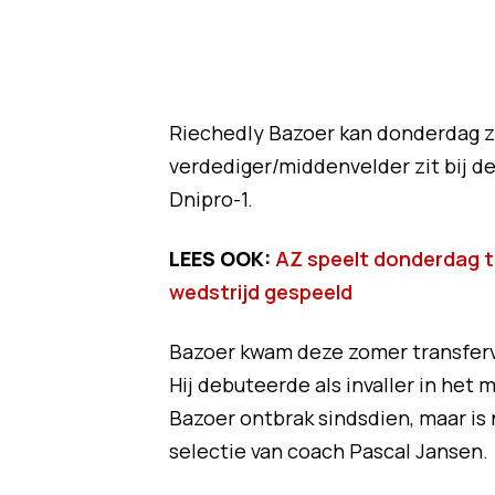
Riechedly Bazoer kan donderdag zi
verdediger/middenvelder zit bij d
Dnipro-1.
LEES OOK:
AZ speelt donderdag t
wedstrijd gespeeld
Bazoer kwam deze zomer transfervri
Hij debuteerde als invaller in he
Bazoer ontbrak sindsdien, maar is
selectie van coach Pascal Jansen.