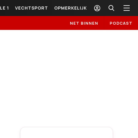
LE 1
VECHTSPORT
OPMERKELIJK
NET BINNEN
PODCAST