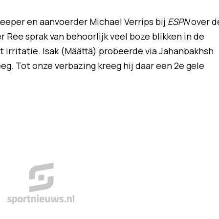
i keeper en aanvoerder Michael Verrips bij
ESPN
over d
r Ree sprak van behoorlijk veel boze blikken in de
at irritatie. Isak (Määttä) probeerde via Jahanbakhsh
reeg. Tot onze verbazing kreeg hij daar een 2e gele