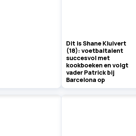
Dit is Shane Kluivert
(18): voetbaltalent
succesvol met
kookboeken en volgt
vader Patrick bij
Barcelona op