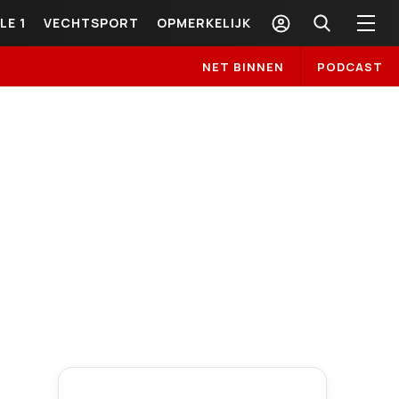
LE 1
VECHTSPORT
OPMERKELIJK
NET BINNEN
PODCAST