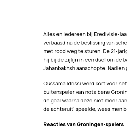
Alles en iedereen bij Eredivisie-
verbaasd na de beslissing van sche
met rood weg te sturen. De 21-jar
hij bij de zijlijn in een duel om de
Jahanbakhsh aanschopte. Nadien gi
Oussama Idrissi werd kort voor he
buitenspeler van nota bene Groning
de goal waarna deze niet meer aa
de achteruit' speelde, wees men b
Reacties van Groningen-spelers