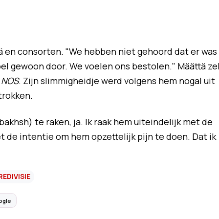
ä en consorten. "We hebben niet gehoord dat er was
pel gewoon door. We voelen ons bestolen." Määttä ze
j
NOS
. Zijn slimmigheidje werd volgens hem nogal uit
trokken.
khsh) te raken, ja. Ik raak hem uiteindelijk met de
t de intentie om hem opzettelijk pijn te doen. Dat ik
REDIVISIE
ogle