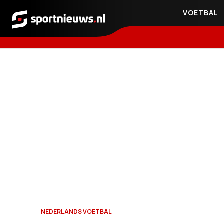
VOETBAL
Sportnieuws.nl
NEDERLANDS VOETBAL