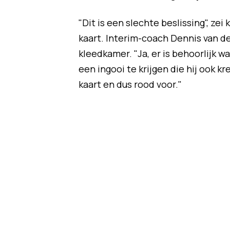
"Dit is een slechte beslissing", ze
kaart. Interim-coach Dennis van de
kleedkamer. "Ja, er is behoorlijk w
een ingooi te krijgen die hij ook k
kaart en dus rood voor."