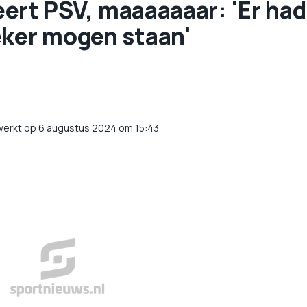
iteert PSV, maaaaaaar: 'Er had
eker mogen staan'
werkt op 6 augustus 2024 om 15:43