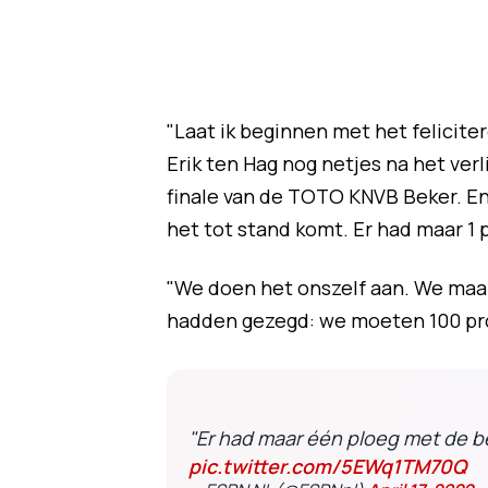
"Laat ik beginnen met het felicite
Erik ten Hag nog netjes na het ve
finale van de TOTO KNVB Beker. En
het tot stand komt. Er had maar 1
"We doen het onszelf aan. We maakt
hadden gezegd: we moeten 100 proc
"Er had maar één ploeg met de b
pic.twitter.com/5EWq1TM70Q