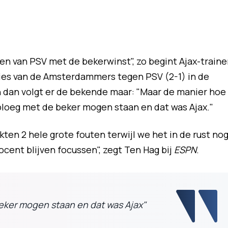
ren van PSV met de bekerwinst", zo begint Ajax-traine
rlies van de Amsterdammers tegen PSV (2-1) in de
 dan volgt er de bekende maar: "Maar de manier hoe
 ploeg met de beker mogen staan en dat was Ajax."
en 2 hele grote fouten terwijl we het in de rust no
ent blijven focussen", zegt Ten Hag bij
ESPN
.
eker mogen staan en dat was Ajax"