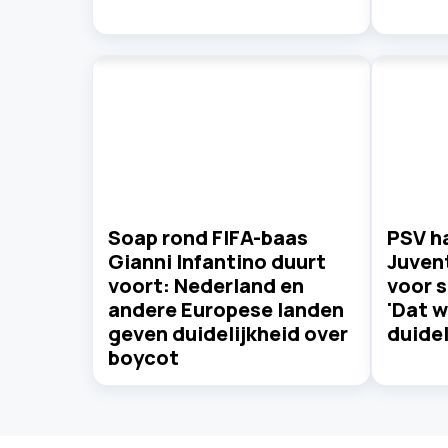
Soap rond FIFA-baas
PSV ha
Gianni Infantino duurt
Juvent
voort: Nederland en
voor s
andere Europese landen
'Dat w
geven duidelijkheid over
duidel
boycot