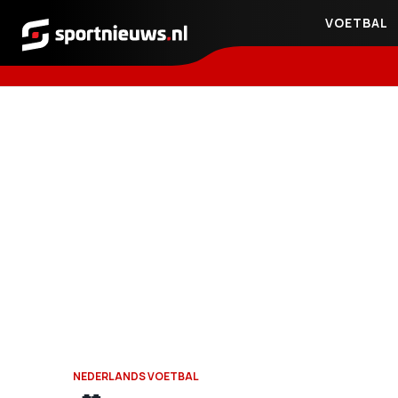
VOETBAL
Sportnieuws.nl
NEDERLANDS VOETBAL