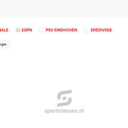
NALE
ESPN
PSV EINDHOVEN
EREDIVISIE
ogle