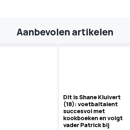
Aanbevolen artikelen
Dit is Shane Kluivert
(18): voetbaltalent
succesvol met
kookboeken en volgt
vader Patrick bij