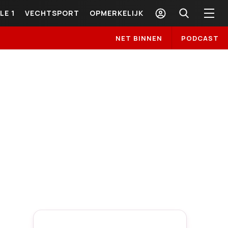
LE 1
VECHTSPORT
OPMERKELIJK
NET BINNEN
PODCAST