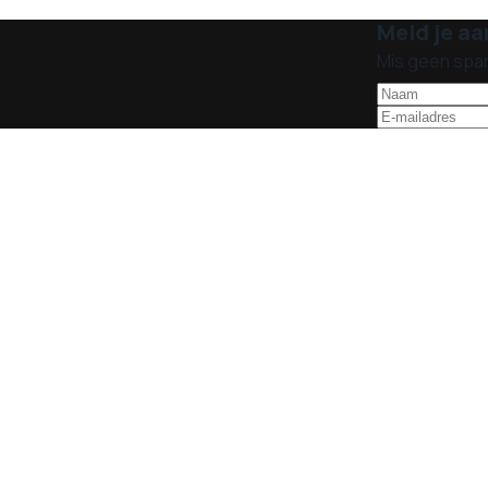
Meld je aa
Mis geen spa