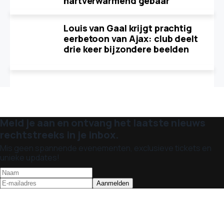
hartverwarmend gebaar
Louis van Gaal krijgt prachtig
eerbetoon van Ajax: club deelt
drie keer bijzondere beelden
Meld je aan en ontvang het laatste nieuws
rechtstreeks in je inbox.
Mis geen spannende evenementen, exclusieve tickets en
unieke updates!