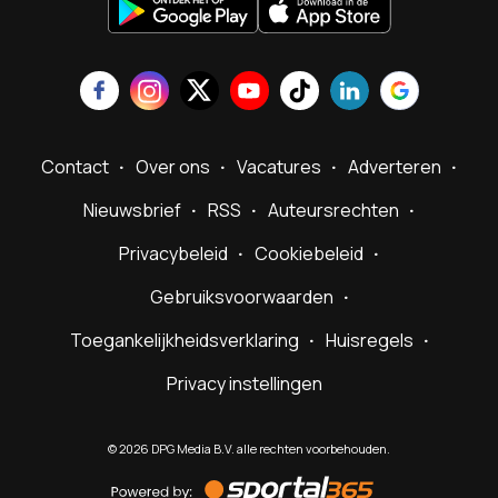
Contact
Over ons
Vacatures
Adverteren
Nieuwsbrief
RSS
Auteursrechten
Privacybeleid
Cookiebeleid
Gebruiksvoorwaarden
Toegankelijkheidsverklaring
Huisregels
Privacy instellingen
©
2026
DPG Media B.V. alle rechten voorbehouden.
Powered
by