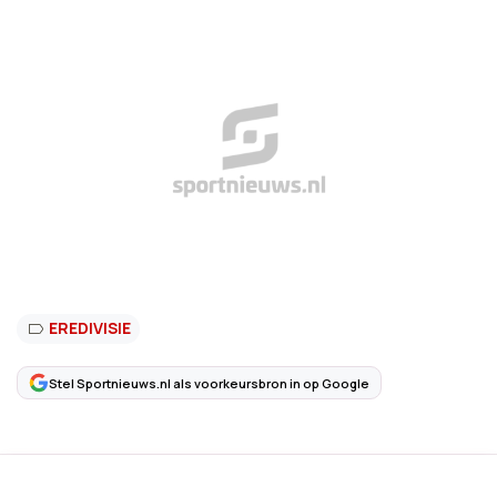
EREDIVISIE
Stel Sportnieuws.nl als voorkeursbron in op Google