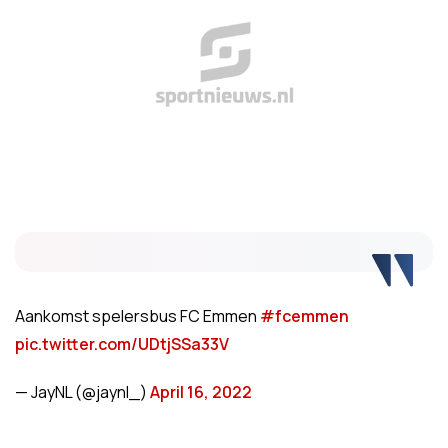
Aankomst spelersbus FC Emmen
#fcemmen
pic.twitter.com/UDtjSSa33V
— JayNL (@jaynl_)
April 16, 2022