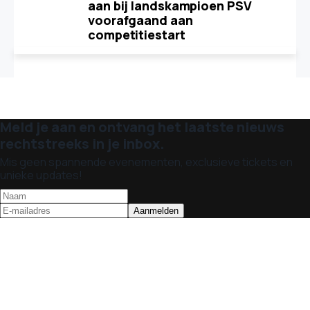
aan bij landskampioen PSV
voorafgaand aan
competitiestart
Meld je aan en ontvang het laatste nieuws
rechtstreeks in je inbox.
Mis geen spannende evenementen, exclusieve tickets en
unieke updates!