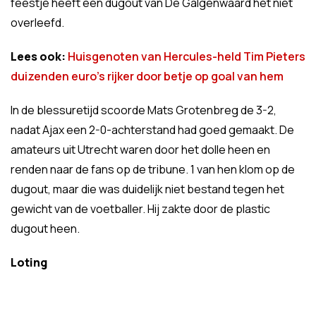
feestje heeft een dugout van De Galgenwaard het niet
overleefd.
Lees ook:
Huisgenoten van Hercules-held Tim Pieters
duizenden euro’s rijker door betje op goal van hem
In de blessuretijd scoorde Mats Grotenbreg de 3-2,
nadat Ajax een 2-0-achterstand had goed gemaakt. De
amateurs uit Utrecht waren door het dolle heen en
renden naar de fans op de tribune. 1 van hen klom op de
dugout, maar die was duidelijk niet bestand tegen het
gewicht van de voetballer. Hij zakte door de plastic
dugout heen.
Loting