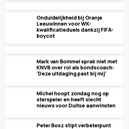
Onduidelijkheid bij Oranje
Leeuwinnen voor WK-
kwalificatieduels dankzij FIFA-
boycot
Mark van Bommel sprak niet met
KNVB over rol als bondscoach:
'Deze uitdaging past bij mij'
Míchel hoopt zondag nog op
sterspeler en heeft slecht
nieuws voor Duitse aanwinsten
Peter Bosz stipt verbeterpunt