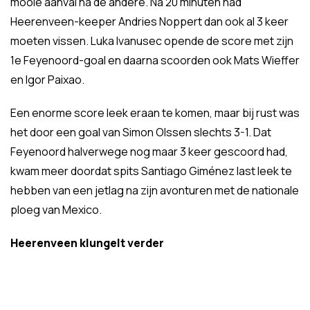
mooie aanval na de andere. Na 20 minuten had
Heerenveen-keeper Andries Noppert dan ook al 3 keer
moeten vissen. Luka Ivanusec opende de score met zijn
1e Feyenoord-goal en daarna scoorden ook Mats Wieffer
en Igor Paixao.
Een enorme score leek eraan te komen, maar bij rust was
het door een goal van Simon Olssen slechts 3-1. Dat
Feyenoord halverwege nog maar 3 keer gescoord had,
kwam meer doordat spits Santiago Giménez last leek te
hebben van een jetlag na zijn avonturen met de nationale
ploeg van Mexico.
Heerenveen klungelt verder