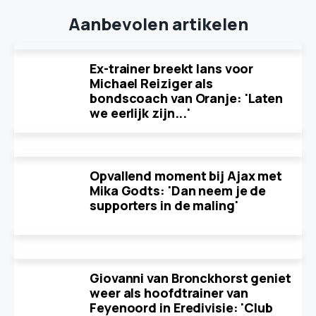
Aanbevolen artikelen
Ex-trainer breekt lans voor
Michael Reiziger als
bondscoach van Oranje: 'Laten
we eerlijk zijn...'
Opvallend moment bij Ajax met
Mika Godts: 'Dan neem je de
supporters in de maling'
Giovanni van Bronckhorst geniet
weer als hoofdtrainer van
Feyenoord in Eredivisie: 'Club