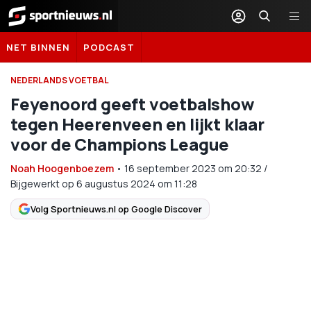
Sportnieuws.nl
NET BINNEN
PODCAST
NEDERLANDS VOETBAL
Feyenoord geeft voetbalshow
tegen Heerenveen en lijkt klaar
voor de Champions League
Noah Hoogenboezem
•
16 september 2023
om
20:32
/
Bijgewerkt op 6 augustus 2024 om 11:28
Volg Sportnieuws.nl op Google Discover