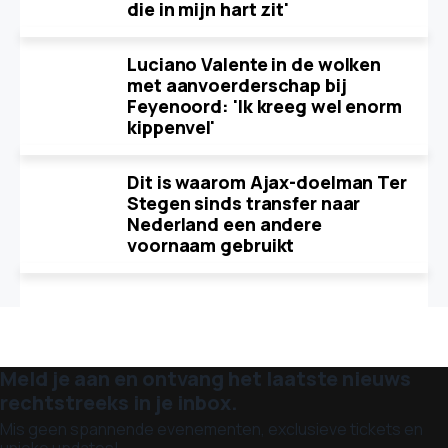
die in mijn hart zit'
Luciano Valente in de wolken
met aanvoerderschap bij
Feyenoord: 'Ik kreeg wel enorm
kippenvel'
Dit is waarom Ajax-doelman Ter
Stegen sinds transfer naar
Nederland een andere
voornaam gebruikt
Meld je aan en ontvang het laatste nieuws
rechtstreeks in je inbox.
Mis geen spannende evenementen, exclusieve tickets en