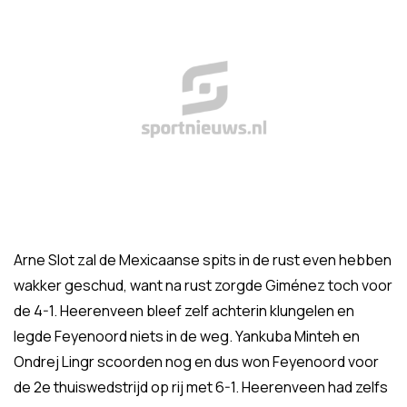
Arne Slot zal de Mexicaanse spits in de rust even hebben
wakker geschud, want na rust zorgde Giménez toch voor
de 4-1. Heerenveen bleef zelf achterin klungelen en
legde Feyenoord niets in de weg. Yankuba Minteh en
Ondrej Lingr scoorden nog en dus won Feyenoord voor
de 2e thuiswedstrijd op rij met 6-1. Heerenveen had zelfs