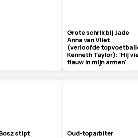
Grote schrik bij Jade
Anna van Vliet
(verloofde topvoetball
Kenneth Taylor): 'Hij vie
flauw in mijn armen'
Bosz stipt
Oud-toparbiter