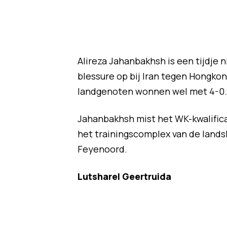
Alireza Jahanbakhsh is een tijdje n
blessure op bij Iran tegen Hongkon
landgenoten wonnen wel met 4-0.
Jahanbakhsh mist het WK-kwalifica
het trainingscomplex van de lands
Feyenoord.
Lutsharel Geertruida