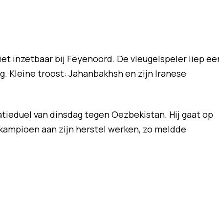
iet inzetbaar bij Feyenoord. De vleugelspeler liep ee
g. Kleine troost: Jahanbakhsh en zijn Iranese
tieduel van dinsdag tegen Oezbekistan. Hij gaat op
kampioen aan zijn herstel werken, zo meldde