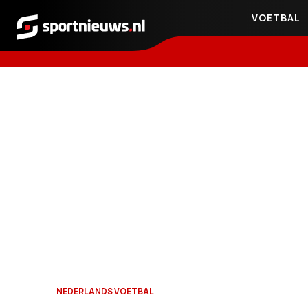
VOETBAL
Sportnieuws.nl
NEDERLANDS VOETBAL