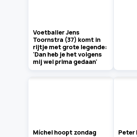
Voetballer Jens
Toornstra (37) komt in
rijtje met grote legende:
'Dan heb je het volgens
mij wel prima gedaan'
Míchel hoopt zondag
Peter 