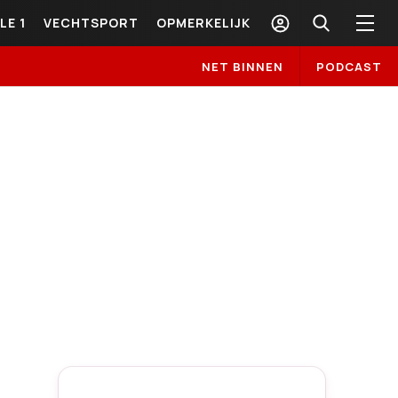
LE 1
VECHTSPORT
OPMERKELIJK
NET BINNEN
PODCAST