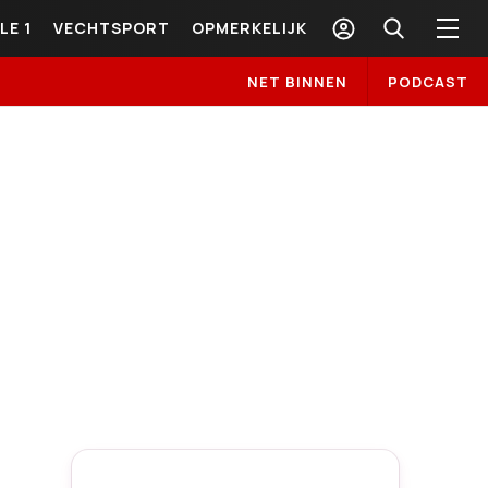
LE 1
VECHTSPORT
OPMERKELIJK
NET BINNEN
PODCAST