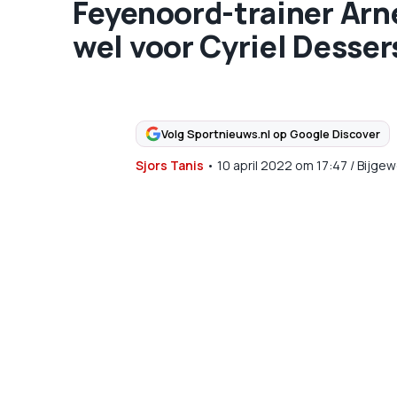
Feyenoord-trainer Arne
wel voor Cyriel Dessers
Volg Sportnieuws.nl op Google Discover
Sjors Tanis
•
10 april 2022
om
17:47
/
Bijgew