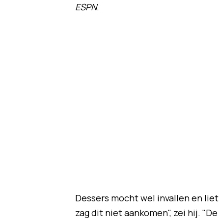
ESPN
.
Dessers mocht wel invallen en liet 
zag dit niet aankomen", zei hij. "De