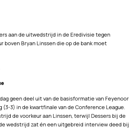
rs aan de uitwedstrijd in de Eredivisie tegen
eur boven Bryan Linssen die op de bank moet
.
ue
ag geen deel uit van de basisformatie van Feyenoo
g (3-3) in de kwartfinale van de Conference League.
trijd de voorkeur aan Linssen, terwijl Dessers bij de
e wedstrijd zat én een uitgebreid interview deed bij