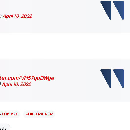
d)
April 10, 2022
itter.com/VH57qqDWge
)
April 10, 2022
REDIVISIE
PHIL TRAINER
ogle