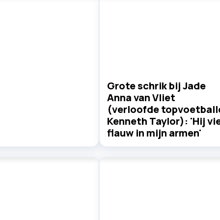
Grote schrik bij Jade
Anna van Vliet
(verloofde topvoetball
Kenneth Taylor): 'Hij vie
flauw in mijn armen'