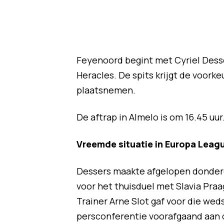
Feyenoord begint met Cyriel Desse
Heracles. De spits krijgt de voork
plaatsnemen.
De aftrap in Almelo is om 16.45 uur
Vreemde situatie in Europa Leag
Dessers maakte afgelopen donderd
voor het thuisduel met Slavia Praa
Trainer Arne Slot gaf voor die weds
persconferentie voorafgaand aan d