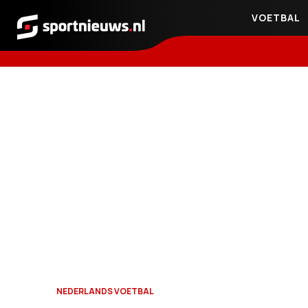
VOETBAL
Sportnieuws.nl
NEDERLANDS VOETBAL