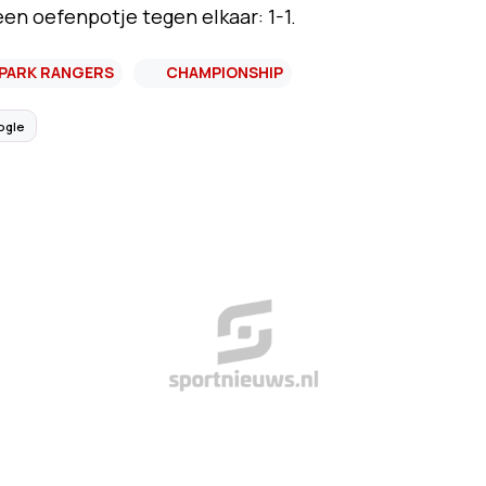
en oefenpotje tegen elkaar: 1-1.
PARK RANGERS
CHAMPIONSHIP
ogle