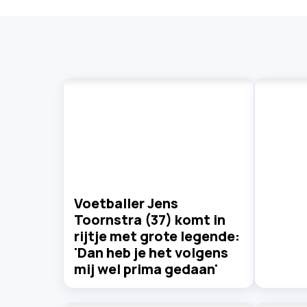
Voetballer Jens
Toornstra (37) komt in
rijtje met grote legende:
'Dan heb je het volgens
mij wel prima gedaan'