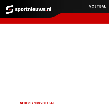
VOETBAL
Sportnieuws.nl
NEDERLANDS VOETBAL