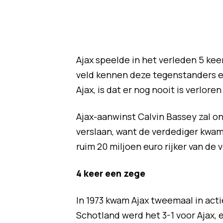
Ajax speelde in het verleden 5 kee
veld kennen deze tegenstanders elk
Ajax, is dat er nog nooit is verlore
Ajax-aanwinst Calvin Bassey zal o
verslaan, want de verdediger kwam
ruim 20 miljoen euro rijker van de
4 keer een zege
In 1973 kwam Ajax tweemaal in act
Schotland werd het 3-1 voor Ajax, 