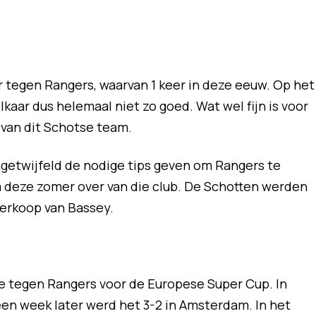
r tegen Rangers, waarvan 1 keer in deze eeuw. Op het
aar dus helemaal niet zo goed. Wat wel fijn is voor
n van dit Schotse team.
ngetwijfeld de nodige tips geven om Rangers te
 deze zomer over van die club. De Schotten werden
 verkoop van Bassey.
ie tegen Rangers voor de Europese Super Cup. In
een week later werd het 3-2 in Amsterdam. In het