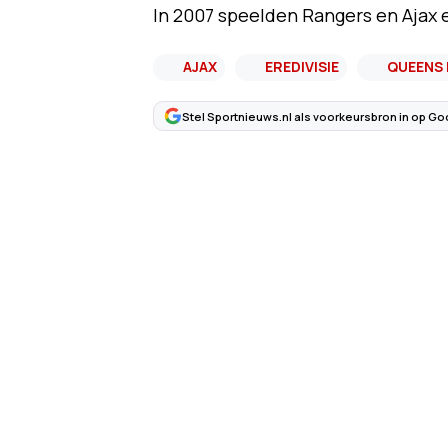
In 2007 speelden Rangers en Ajax e
AJAX
EREDIVISIE
QUEENS 
Stel Sportnieuws.nl als voorkeursbron in op Go