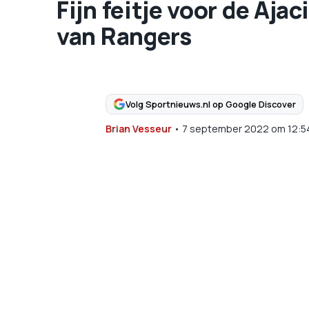
Fijn feitje voor de Aja
van Rangers
Volg Sportnieuws.nl op Google Discover
Brian Vesseur
•
7 september 2022
om
12:5