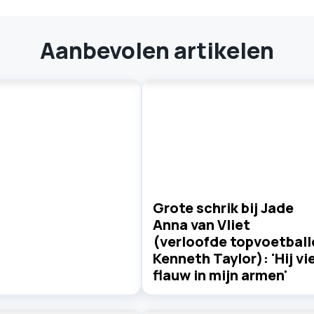
Aanbevolen artikelen
Grote schrik bij Jade
Anna van Vliet
(verloofde topvoetball
Kenneth Taylor): 'Hij vie
flauw in mijn armen'