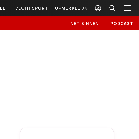
LE 1
VECHTSPORT
OPMERKELIJK
NET BINNEN
PODCAST