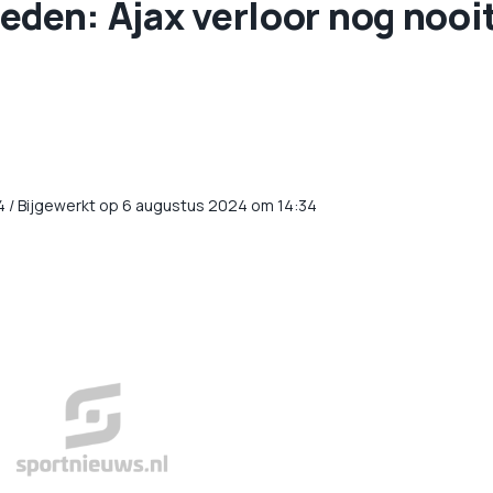
cieden: Ajax verloor nog nooi
4
/
Bijgewerkt op 6 augustus 2024 om 14:34