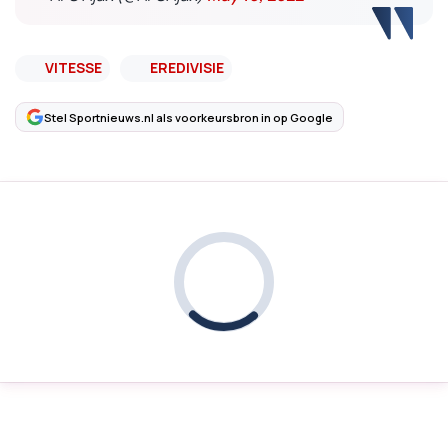
VITESSE
EREDIVISIE
Stel Sportnieuws.nl als voorkeursbron in op Google