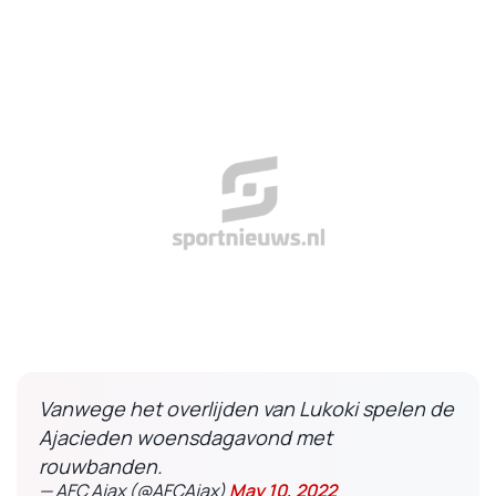
Vanwege het overlijden van Lukoki spelen de
Ajacieden woensdagavond met
rouwbanden.
— AFC Ajax (@AFCAjax)
May 10, 2022