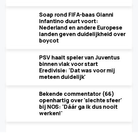
Soap rond FIFA-baas Gianni
Infantino duurt voort:
Nederland en andere Europese
landen geven duidelijkheid over
boycot
PSV haalt speler van Juventus
binnen vlak voor start
Eredivisie: 'Dat was voor mij
meteen duidelijk'
Bekende commentator (66)
openhartig over 'slechte sfeer'
bij NOS: 'Dáár ga ik dus nooit
werken!'