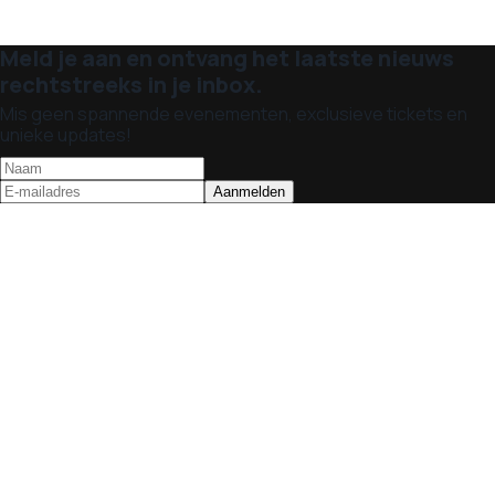
Meld je aan en ontvang het laatste nieuws
rechtstreeks in je inbox.
Mis geen spannende evenementen, exclusieve tickets en
unieke updates!