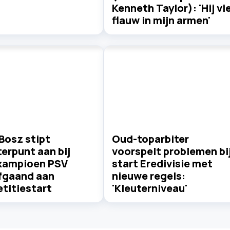
Kenneth Taylor): 'Hij vie
flauw in mijn armen'
Bosz stipt
Oud-toparbiter
erpunt aan bij
voorspelt problemen bi
kampioen PSV
start Eredivisie met
fgaand aan
nieuwe regels:
titiestart
'Kleuterniveau'