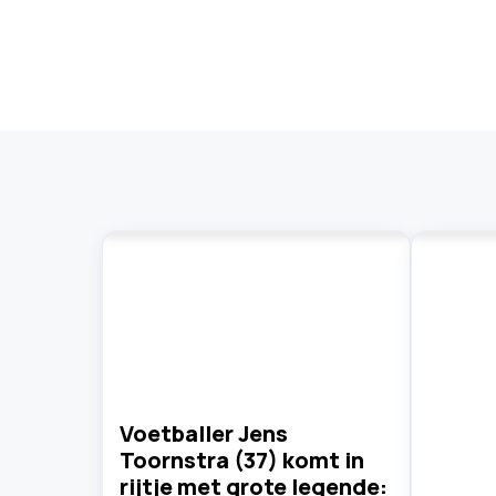
Voetballer Jens
Toornstra (37) komt in
rijtje met grote legende: