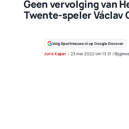
Geen vervolging van He
Twente-speler Václav 
Volg Sportnieuws.nl op Google Discover
Joris Kaper
•
23 mei 2022
om
13:31
/
Bijgewe