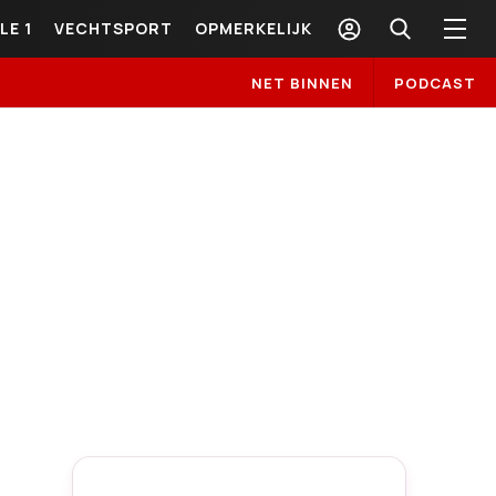
LE 1
VECHTSPORT
OPMERKELIJK
NET BINNEN
PODCAST