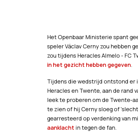
Het Openbaar Ministerie spant ge
speler Václav Cerny zou hebben g
zou tijdens Heracles Almelo - FC 
in het gezicht hebben gegeven
.
Tijdens die wedstrijd ontstond er 
Heracles en Twente, aan de rand va
leek te proberen om de Twente-aan
te zien of hij Cerny sloeg of 'sle
gearresteerd op verdenking van m
aanklacht
in tegen de fan.