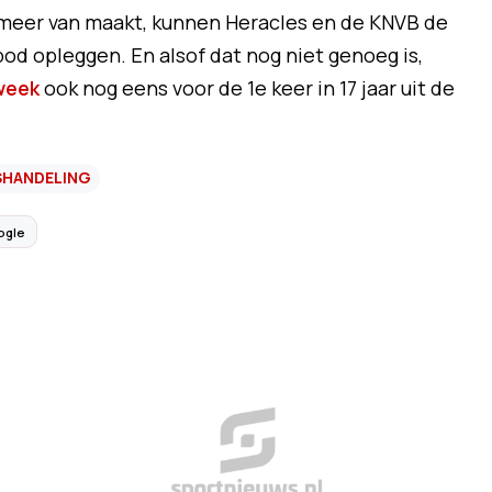
meer van maakt, kunnen Heracles en de KNVB de
od opleggen. En alsof dat nog niet genoeg is,
week
ook nog eens voor de 1e keer in 17 jaar uit de
SHANDELING
ogle