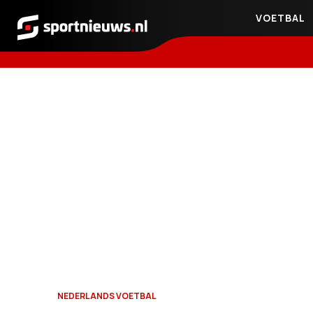
VOETBAL
Sportnieuws.nl
NEDERLANDS VOETBAL