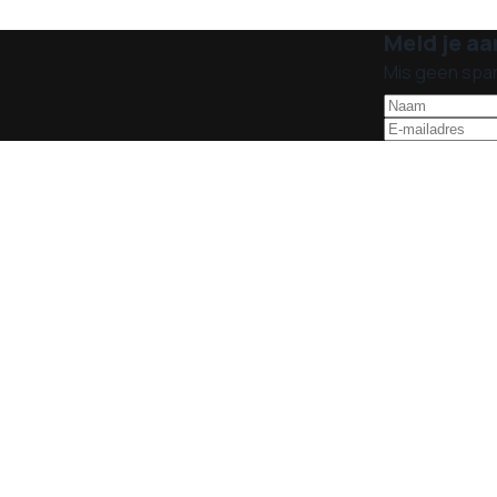
Meld je aa
Mis geen spa