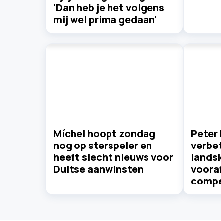
'Dan heb je het volgens
mij wel prima gedaan'
Míchel hoopt zondag
Peter 
nog op sterspeler en
verbet
heeft slecht nieuws voor
lands
Duitse aanwinsten
voora
compe