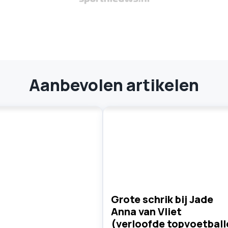
Aanbevolen artikelen
Grote schrik bij Jade
Anna van Vliet
(verloofde topvoetball