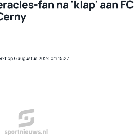
racles-fan na 'klap' aan FC
Cerny
rkt op 6 augustus 2024 om 15:27