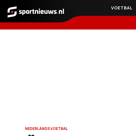
VOETBAL
Sportnieuws.nl
NEDERLANDS VOETBAL