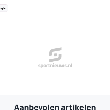
ogle
Aanbevolen artikelen