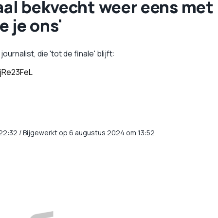
Gaal bekvecht weer eens met
e je ons'
rnalist, die 'tot de finale' blijft:
gjRe23FeL
22:32
/
Bijgewerkt op 6 augustus 2024 om 13:52