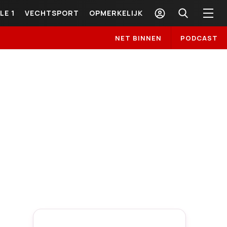
LE 1
VECHTSPORT
OPMERKELIJK
NET BINNEN
PODCAST