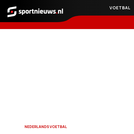
VOETBAL
Sportnieuws.nl
NEDERLANDS VOETBAL