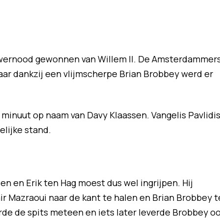
wernood gewonnen van Willem II. De Amsterdammer
aar dankzij een vlijmscherpe Brian Brobbey werd er
 minuut op naam van Davy Klaassen. Vangelis Pavlidi
elijke stand.
en en Erik ten Hag moest dus wel ingrijpen. Hij
ir Mazraoui naar de kant te halen en Brian Brobbey t
orde de spits meteen en iets later leverde Brobbey o