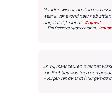
Gouden wissel, goal en een assis
waar ik vanavond naar heb zitten
ongelofelijk slecht.
#ajawil
— Tim Dekkers (@dekkerstim)
January
En wij maar zeuren over het wiss
van Brobbey was toch een goude
— Jurgen van der Drift (@jurgenvddrif