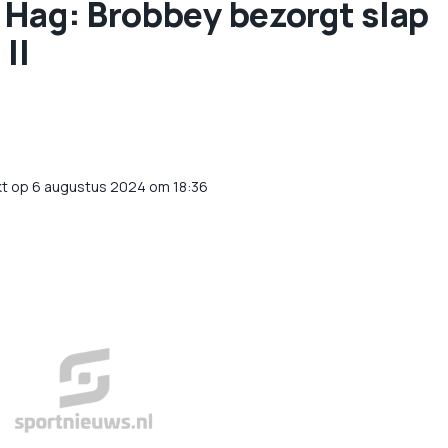
 Hag: Brobbey bezorgt slap
II
kt op 6 augustus 2024 om 18:36