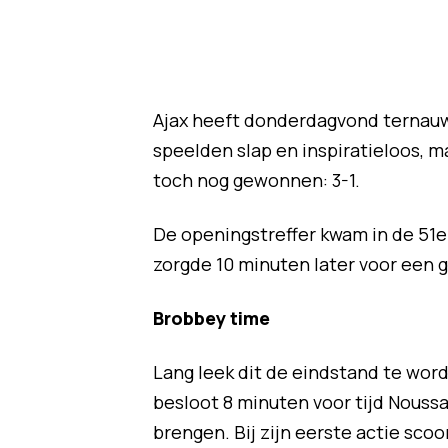
Ajax heeft donderdagvond ternau
speelden slap en inspiratieloos, m
toch nog gewonnen: 3-1.
De openingstreffer kwam in de 51e
zorgde 10 minuten later voor een g
Brobbey time
Lang leek dit de eindstand te word
besloot 8 minuten voor tijd Noussa
brengen. Bij zijn eerste actie sco