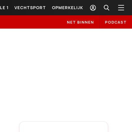
LE 1
VECHTSPORT
OPMERKELIJK
NET BINNEN
PODCAST