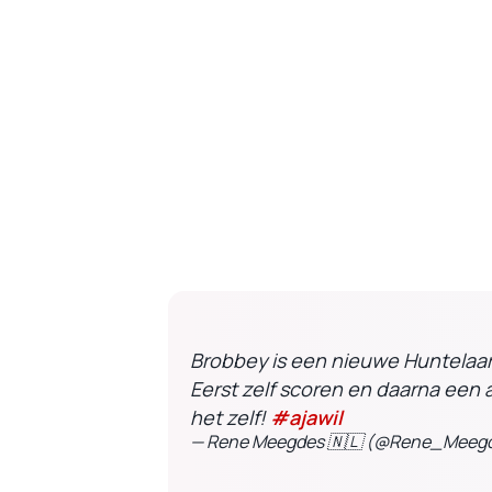
Brobbey is een nieuwe Huntelaar
Eerst zelf scoren en daarna een as
het zelf!
#ajawil
— Rene Meegdes 🇳🇱 (@Rene_Meeg