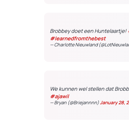
Brobbey doet een Huntelaartje!
#learnedfromthebest
— Charlotte Nieuwland (@LotNieuwl
We kunnen wel stellen dat Brobb
#ajawil
— Bryan (@Briejannnn)
January 28, 