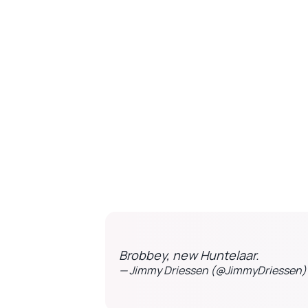
Brobbey, new Huntelaar.
— Jimmy Driessen (@JimmyDriessen