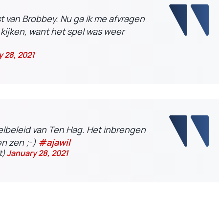
t van Brobbey. Nu ga ik me afvragen
 kijken, want het spel was weer
 28, 2021
elbeleid van Ten Hag. Het inbrengen
n zen ;-)
#ajawil
t)
January 28, 2021