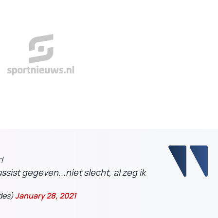
!
sist gegeven...niet slecht, al zeg ik
des)
January 28, 2021