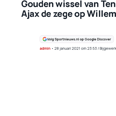
Gouden wissel van Ten
Ajax de zege op Willem 
Volg Sportnieuws.nl op Google Discover
admin
•
28 januari 2021
om
23:53
/
Bijgewer