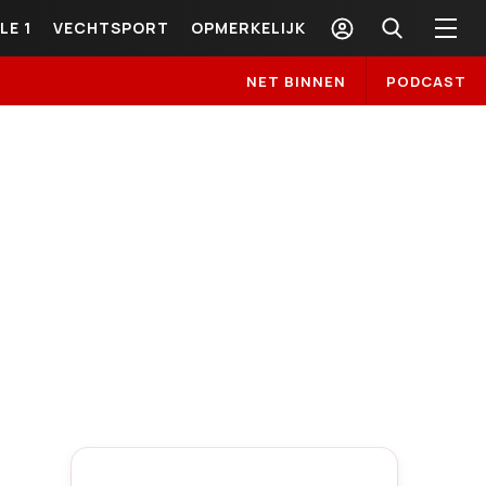
LE 1
VECHTSPORT
OPMERKELIJK
NET BINNEN
PODCAST