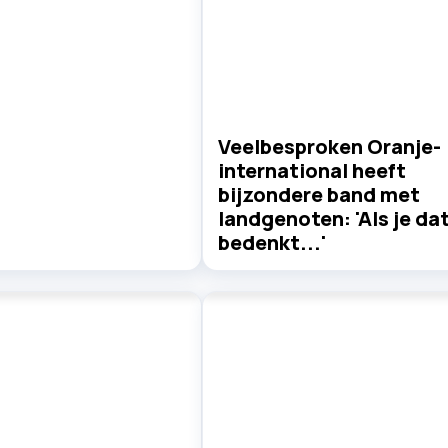
Veelbesproken Oranje-
international heeft
bijzondere band met
landgenoten: 'Als je da
bedenkt...'