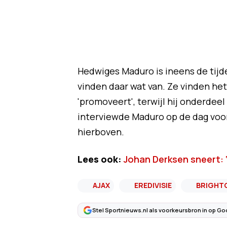
Hedwiges Maduro is ineens de tijde
vinden daar wat van. Ze vinden het
'promoveert', terwijl hij onderdeel
interviewde Maduro op de dag voor
hierboven.
Lees ook:
Johan Derksen sneert: ‘
AJAX
EREDIVISIE
BRIGHTO
Stel Sportnieuws.nl als voorkeursbron in op Go