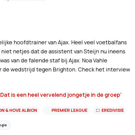
lijke hoofdtrainer van Ajax. Heel veel voetbalfans
 niet netjes dat de assistent van Steijn nu ineens
 was van de falende staf bij Ajax. Noa Vahle
 de wedstrijd tegen Brighton. Check het interview
Dat is een heel vervelend jongetje in de groep’
N & HOVE ALBION
PREMIER LEAGUE
EREDIVISIE
ogle