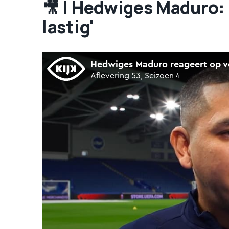
🎥 | Hedwiges Maduro: 
lastig'