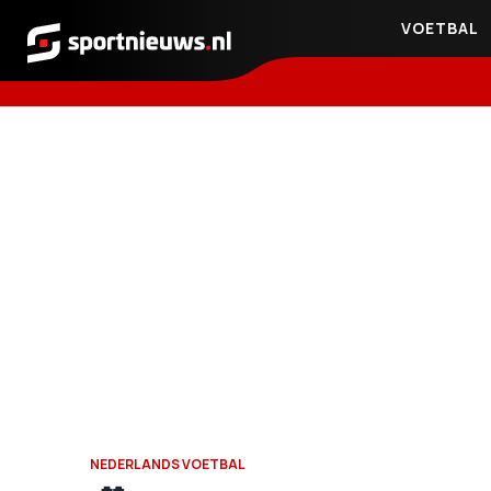
VOETBAL
Sportnieuws.nl
NEDERLANDS VOETBAL