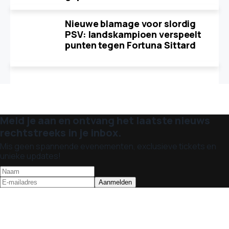
Nieuwe blamage voor slordig
PSV: landskampioen verspeelt
punten tegen Fortuna Sittard
Meld je aan en ontvang het laatste nieuws
rechtstreeks in je inbox.
Mis geen spannende evenementen, exclusieve tickets en
unieke updates!