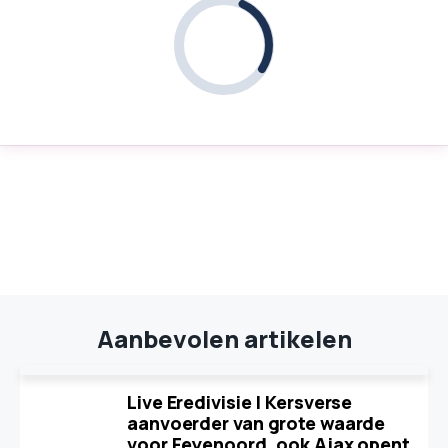
Aanbevolen artikelen
Live Eredivisie | Kersverse
aanvoerder van grote waarde
voor Feyenoord, ook Ajax opent