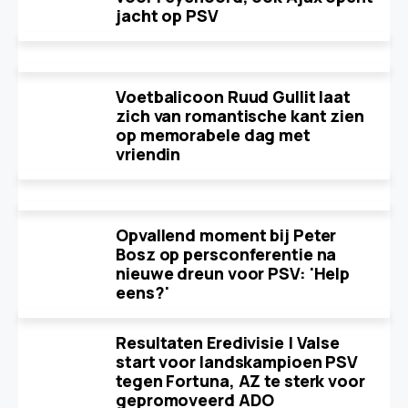
jacht op PSV
Voetbalicoon Ruud Gullit laat
zich van romantische kant zien
op memorabele dag met
vriendin
Opvallend moment bij Peter
Bosz op persconferentie na
nieuwe dreun voor PSV: 'Help
eens?'
Resultaten Eredivisie | Valse
start voor landskampioen PSV
tegen Fortuna, AZ te sterk voor
gepromoveerd ADO