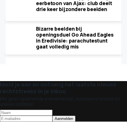
eerbetoon van Ajax: club deelt
drie keer bijzondere beelden
Bizarre beelden bij
openingsduel Go Ahead Eagles
in Eredivisie: parachutestunt
gaat volledig mis
Meld je aan en ontvang het laatste nieuws
rechtstreeks in je inbox.
Mis geen spannende evenementen, exclusieve tickets en
unieke updates!