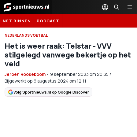
Sportnieuws.nl
NET BINNEN
PODCAST
NEDERLANDS VOETBAL
Het is weer raak: Telstar - VVV
stilgelegd vanwege bekertje op het
veld
Jeroen Rooseboom
•
9 september 2023
om
20:35
/
Bijgewerkt op 6 augustus 2024 om 12:11
Volg Sportnieuws.nl op Google Discover