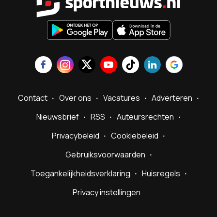
Contact
Over ons
Vacatures
Adverteren
Nieuwsbrief
RSS
Auteursrechten
Privacybeleid
Cookiebeleid
Gebruiksvoorwaarden
Toegankelijkheidsverklaring
Huisregels
Privacy instellingen