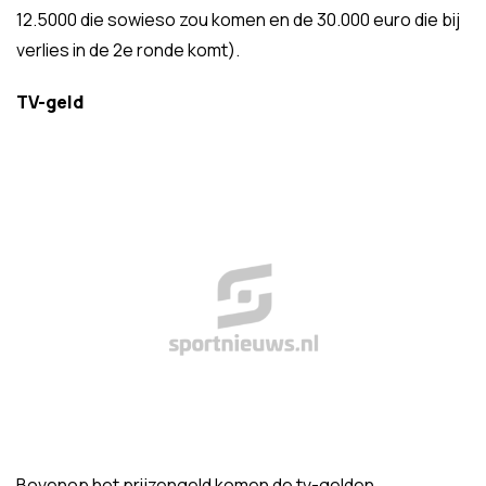
12.5000 die sowieso zou komen en de 30.000 euro die bij
verlies in de 2e ronde komt).
TV-geld
Bovenop het prijzengeld komen de tv-gelden.