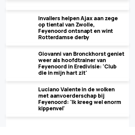
Invallers helpen Ajax aan zege
op tiental van Zwolle,
Feyenoord ontsnapt en wint
Rotterdamse derby
Giovanni van Bronckhorst geniet
weer als hoofdtrainer van
Feyenoord in Eredivisie: 'Club
die in mijn hart zit'
Luciano Valente in de wolken
met aanvoerderschap bij
Feyenoord: 'Ik kreeg wel enorm
kippenvel'