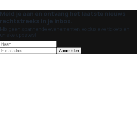
Meld je aan en ontvang het laatste nieuws
rechtstreeks in je inbox.
Mis geen spannende evenementen, exclusieve tickets en
unieke updates!