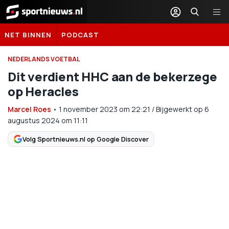
Sportnieuws.nl
NET BINNEN
PODCAST
NEDERLANDS VOETBAL
Dit verdient HHC aan de bekerzege
op Heracles
Marcel Roes
•
1 november 2023
om
22:21
/
Bijgewerkt op 6
augustus 2024 om 11:11
Volg Sportnieuws.nl op Google Discover