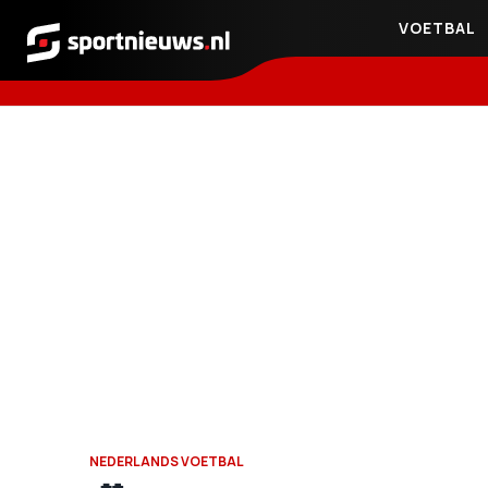
VOETBAL
Sportnieuws.nl
NEDERLANDS VOETBAL