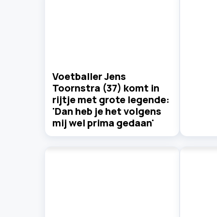
Voetballer Jens
Toornstra (37) komt in
rijtje met grote legende:
'Dan heb je het volgens
mij wel prima gedaan'