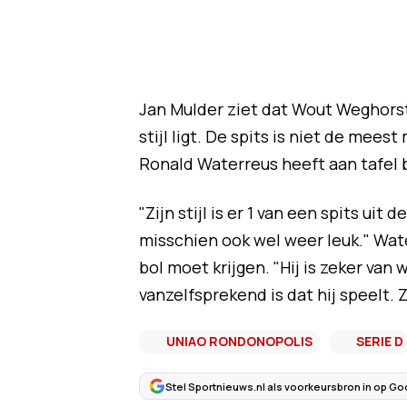
Jan Mulder ziet dat Wout Weghorst 
stijl ligt. De spits is niet de mee
Ronald Waterreus heeft aan tafel 
"Zijn stijl is er 1 van een spits uit d
misschien ook wel weer leuk." Wate
bol moet krijgen. "Hij is zeker van
vanzelfsprekend is dat hij speelt. Z
UNIAO RONDONOPOLIS
SERIE D
Stel Sportnieuws.nl als voorkeursbron in op Go