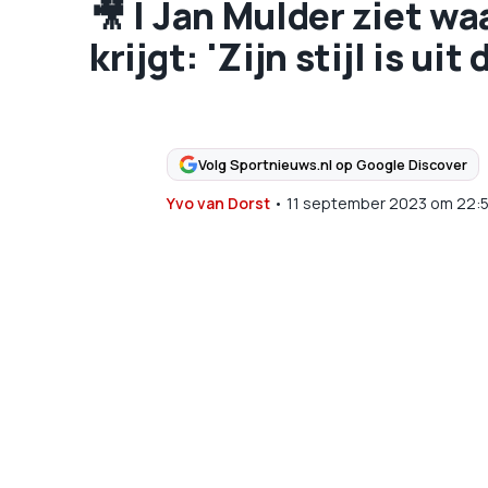
🎥 | Jan Mulder ziet 
krijgt: 'Zijn stijl is uit
Volg Sportnieuws.nl op Google Discover
Yvo van Dorst
•
11 september 2023
om
22: