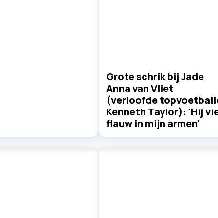
Grote schrik bij Jade
Anna van Vliet
(verloofde topvoetball
Kenneth Taylor): 'Hij vie
flauw in mijn armen'