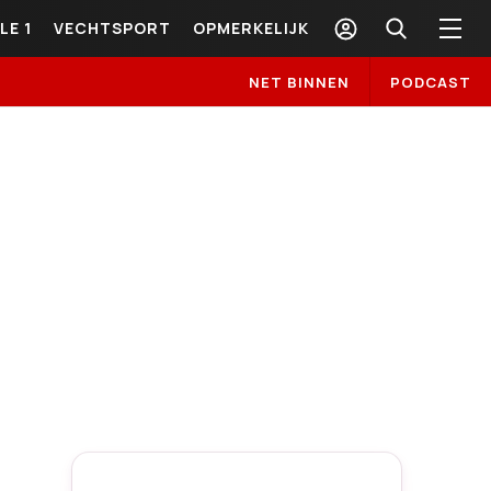
LE 1
VECHTSPORT
OPMERKELIJK
NET BINNEN
PODCAST