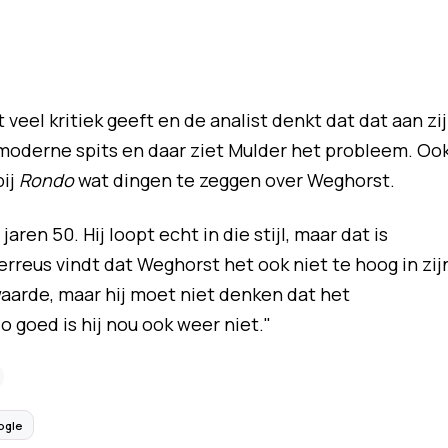
veel kritiek geeft en de analist denkt dat dat aan zi
st moderne spits en daar ziet Mulder het probleem. Oo
bij
Rondo
wat dingen te zeggen over Weghorst.
e jaren 50. Hij loopt echt in die stijl, maar dat is
rreus vindt dat Weghorst het ook niet te hoog in zij
 waarde, maar hij moet niet denken dat het
o goed is hij nou ook weer niet."
ogle