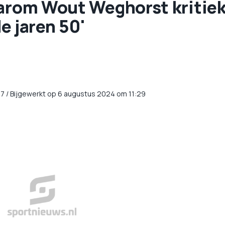
waarom Wout Weghorst kritie
 de jaren 50'
57
/
Bijgewerkt op 6 augustus 2024 om 11:29