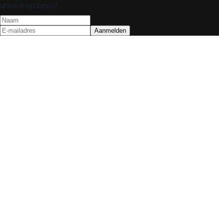
unieke updates!