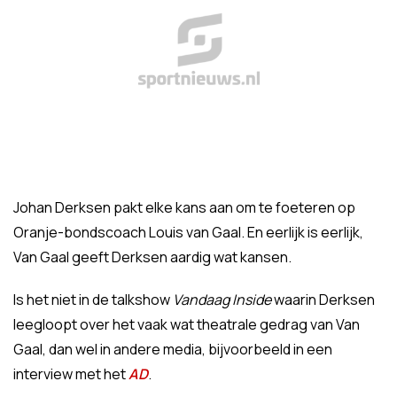
Johan Derksen pakt elke kans aan om te foeteren op
Oranje-bondscoach Louis van Gaal. En eerlijk is eerlijk,
Van Gaal geeft Derksen aardig wat kansen.
Is het niet in de talkshow
Vandaag Inside
waarin Derksen
leegloopt over het vaak wat theatrale gedrag van Van
Gaal, dan wel in andere media, bijvoorbeeld in een
interview met het
AD
.