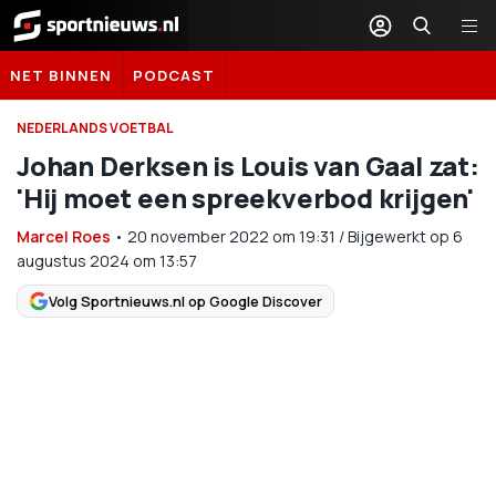
Sportnieuws.nl
NET BINNEN
PODCAST
NEDERLANDS VOETBAL
Johan Derksen is Louis van Gaal zat:
'Hij moet een spreekverbod krijgen'
Marcel Roes
•
20 november 2022
om
19:31
/
Bijgewerkt op 6
augustus 2024 om 13:57
Volg Sportnieuws.nl op Google Discover