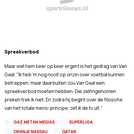
Spreekverbod
Maar wat hem keer op keer ergert is het gedrag van Van
Gaal. "Ik heb ‘m nog nooit op onzin over voetbal kunnen
betrappen, maar daarbuiten zou Van Gaal een
spreekverbod moeten hebben. Die zelfingenomen
preken trek ik niet. En zodra hij begint over de filosofie
van het totale mens-principe, zet ik de tv uit."
GAZ METAN MEDIAS
SUPERLIGA
ORANJE NASSAU
QATAR