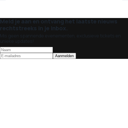
Meld je aan en ontvang het laatste nieuws
rechtstreeks in je inbox.
Mis geen spannende evenementen, exclusieve tickets en
unieke updates!