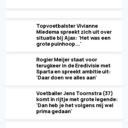
Topvoetbalster Vivianne
Miedema spreekt zich uit over
situatie bij Ajax: 'Het was een
grote puinhoop...'
Rogier Meijer staat voor
terugkeer in de Eredivisie met
Sparta en spreekt ambitie uit:
'Daar doen we alles aan'
Voetballer Jens Toornstra (37)
komt in rijtje met grote legende:
'Dan heb je het volgens mij wel
prima gedaan'