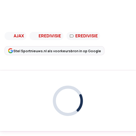
AJAX
EREDIVISIE
EREDIVISIE
Stel Sportnieuws.nl als voorkeursbron in op Google