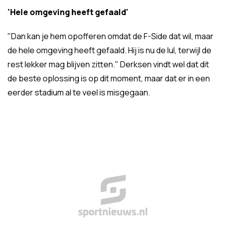
'Hele omgeving heeft gefaald'
"Dan kan je hem opofferen omdat de F-Side dat wil, maar
de hele omgeving heeft gefaald. Hij is nu de lul, terwijl de
rest lekker mag blijven zitten." Derksen vindt wel dat dit
de beste oplossing is op dit moment, maar dat er in een
eerder stadium al te veel is misgegaan.