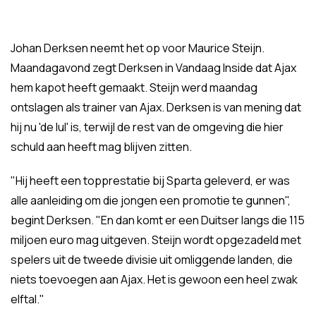
Johan Derksen neemt het op voor Maurice Steijn.
Maandagavond zegt Derksen in Vandaag Inside dat Ajax
hem kapot heeft gemaakt. Steijn werd maandag
ontslagen als trainer van Ajax. Derksen is van mening dat
hij nu 'de lul' is, terwijl de rest van de omgeving die hier
schuld aan heeft mag blijven zitten.
"Hij heeft een topprestatie bij Sparta geleverd, er was
alle aanleiding om die jongen een promotie te gunnen",
begint Derksen. "En dan komt er een Duitser langs die 115
miljoen euro mag uitgeven. Steijn wordt opgezadeld met
spelers uit de tweede divisie uit omliggende landen, die
niets toevoegen aan Ajax. Het is gewoon een heel zwak
elftal."