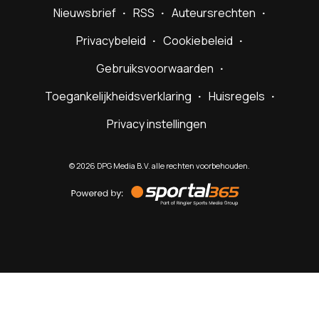
Nieuwsbrief
RSS
Auteursrechten
Privacybeleid
Cookiebeleid
Gebruiksvoorwaarden
Toegankelijkheidsverklaring
Huisregels
Privacy instellingen
©
2026
DPG Media B.V. alle rechten voorbehouden.
Powered
by
Sportal365
Sportnieuws.nl