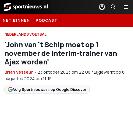
Sportnieuws.nl
NET BINNEN
PODCAST
NEDERLANDS VOETBAL
'John van 't Schip moet op 1
november de interim-trainer van
Ajax worden'
Brian Vesseur
•
23 oktober 2023
om
22:06
/
Bijgewerkt op 6
augustus 2024 om 11:15
Volg Sportnieuws.nl op Google Discover