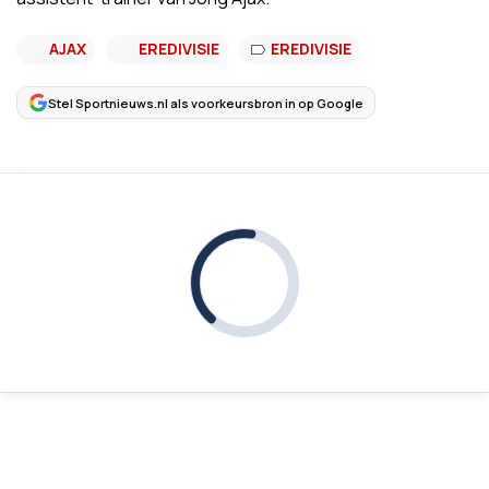
AJAX
EREDIVISIE
EREDIVISIE
Stel Sportnieuws.nl als voorkeursbron in op Google