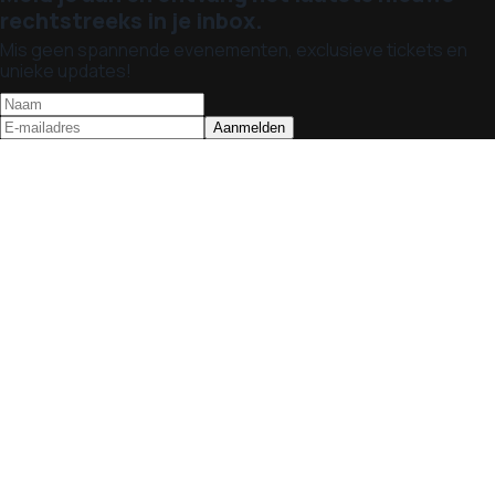
rechtstreeks in je inbox.
Mis geen spannende evenementen, exclusieve tickets en
unieke updates!