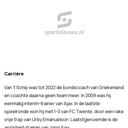
Carrière
Van 't Schip was tot 2022 de bondscoach van Griekenland
en coachte daarna geen team meer. In 2009 was hij
eenmalig interim-trainer van Ajax. In de laatste
speelronde won hij met 1-0 van FC Twente, door een rake
vrije trap van Urby Emanuelson. Laatstgenoemde is de
assistent-trainer van Jong Ajax.