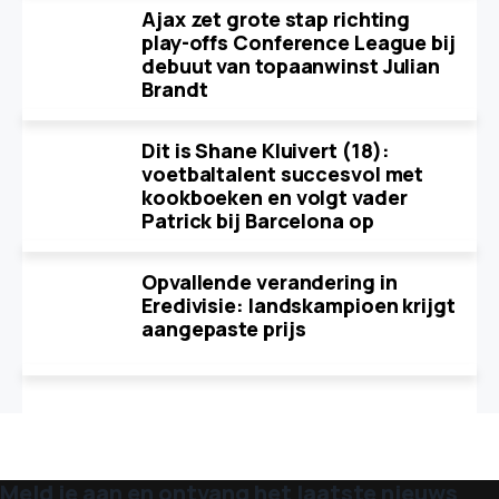
Ajax zet grote stap richting
play-offs Conference League bij
debuut van topaanwinst Julian
Brandt
Dit is Shane Kluivert (18):
voetbaltalent succesvol met
kookboeken en volgt vader
Patrick bij Barcelona op
Opvallende verandering in
Eredivisie: landskampioen krijgt
aangepaste prijs
Meld je aan en ontvang het laatste nieuws