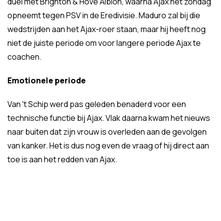
duel met Brighton & Hove Albion, waarna Ajax het zondag
opneemt tegen PSV in de Eredivisie. Maduro zal bij die
wedstrijden aan het Ajax-roer staan, maar hij heeft nog
niet de juiste periode om voor langere periode Ajax te
coachen.
Emotionele periode
Van 't Schip werd pas geleden benaderd voor een
technische functie bij Ajax. Vlak daarna kwam het nieuws
naar buiten dat zijn vrouw is overleden aan de gevolgen
van kanker. Het is dus nog even de vraag of hij direct aan
toe is aan het redden van Ajax.