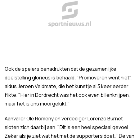
Ook de spelers benadrukten dat de gezamenlijke
doelstelling glorieus is behaald. "Promoveren went niet",
aldus Jeroen Veldmate, die het kunstje al 3 keer eerder
flikte. "Hier in Dordrecht was het ook even billenknijpen,
maar het is ons mooi gelukt."
Aanvaller Ole Romeny en verdediger Lorenzo Burnet
sloten zich daarbij aan. "Dit is een heel speciaal gevoel.
Zeker als je ziet wat het met de supporters doet." De van