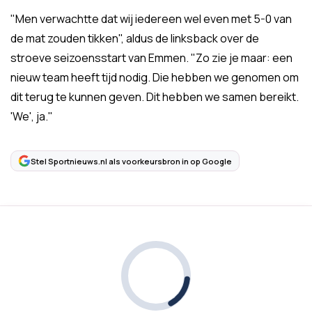
"Men verwachtte dat wij iedereen wel even met 5-0 van
de mat zouden tikken", aldus de linksback over de
stroeve seizoensstart van Emmen. "Zo zie je maar: een
nieuw team heeft tijd nodig. Die hebben we genomen om
dit terug te kunnen geven. Dit hebben we samen bereikt.
'We', ja."
Stel Sportnieuws.nl als voorkeursbron in op Google