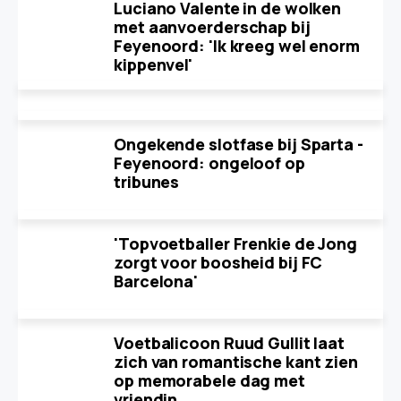
Luciano Valente in de wolken
met aanvoerderschap bij
Feyenoord: 'Ik kreeg wel enorm
kippenvel'
Ongekende slotfase bij Sparta -
Feyenoord: ongeloof op
tribunes
'Topvoetballer Frenkie de Jong
zorgt voor boosheid bij FC
Barcelona'
Voetbalicoon Ruud Gullit laat
zich van romantische kant zien
op memorabele dag met
vriendin