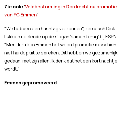
Zie ook:
'
Veldbestorming in Dordrecht na promotie
van FC Emmen
'
"We hebben een hashtag verzonnen", zei coach Dick
Lukkien doelende op de slogan 'samen terug' bij ESPN.
"Men durfde in Emmen het woord promotie misschien
niet hardop uit te spreken. Dit hebben we gezamenlijk
gedaan, met zijn allen. Ik denk dat het een kort nachtje
wordt."
Emmen gepromoveerd