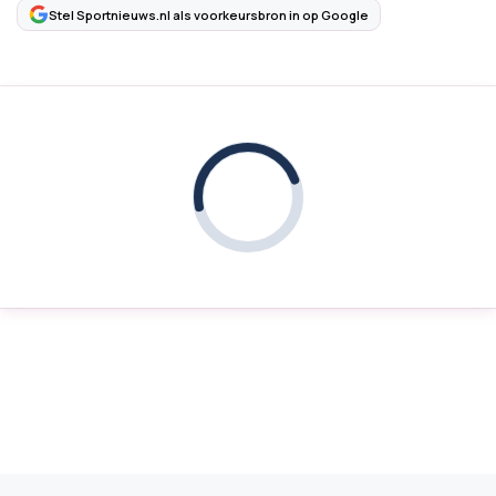
Stel Sportnieuws.nl als voorkeursbron in op Google