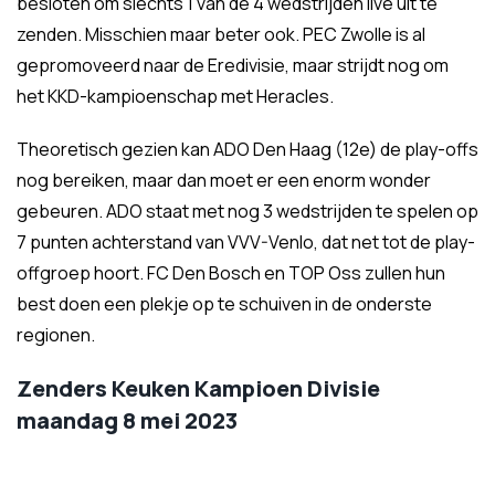
besloten om slechts 1 van de 4 wedstrijden live uit te
zenden. Misschien maar beter ook. PEC Zwolle is al
gepromoveerd naar de Eredivisie, maar strijdt nog om
het KKD-kampioenschap met Heracles.
Theoretisch gezien kan ADO Den Haag (12e) de play-offs
nog bereiken, maar dan moet er een enorm wonder
gebeuren. ADO staat met nog 3 wedstrijden te spelen op
7 punten achterstand van VVV-Venlo, dat net tot de play-
offgroep hoort. FC Den Bosch en TOP Oss zullen hun
best doen een plekje op te schuiven in de onderste
regionen.
Zenders Keuken Kampioen Divisie
maandag 8 mei 2023