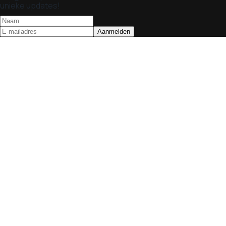
unieke updates!