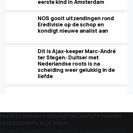
eerste kind in Amsterdam
NOS gooit uitzendingen rond
Eredivisie op de schop en
kondigt nieuwe analist aan
Dit is Ajax-keeper Marc-André
ter Stegen: Duitser met
Nederlandse roots is na
scheiding weer gelukkig in de
liefde
Meld je aan en ontvang het laatste nieuws
rechtstreeks in je inbox.
Mis geen spannende evenementen, exclusieve tickets en