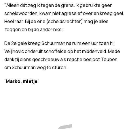
"Alleen dát zeg ik tegen de grens. Ik gebruikte geen
scheldwoorden, kwam niet agressief over en kreeg geel.
Heel raar. Bij de ene (scheidsrechter) mag je alles
zeggen en bij de ander niks."
De 2e gele kreeg Schuurman na ruim een uur toen hij
Veijinovic onderuit schoffelde op het middenveld. Mede
dankzij diens geschreeuw als reactie besloot Teuben
om Schuurman weg te sturen.
'Marko, mietje'