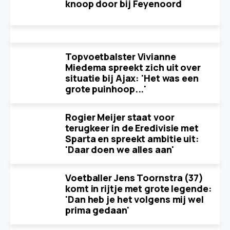
knoop door bij Feyenoord
Topvoetbalster Vivianne
Miedema spreekt zich uit over
situatie bij Ajax: 'Het was een
grote puinhoop...'
Rogier Meijer staat voor
terugkeer in de Eredivisie met
Sparta en spreekt ambitie uit:
'Daar doen we alles aan'
Voetballer Jens Toornstra (37)
komt in rijtje met grote legende:
'Dan heb je het volgens mij wel
prima gedaan'