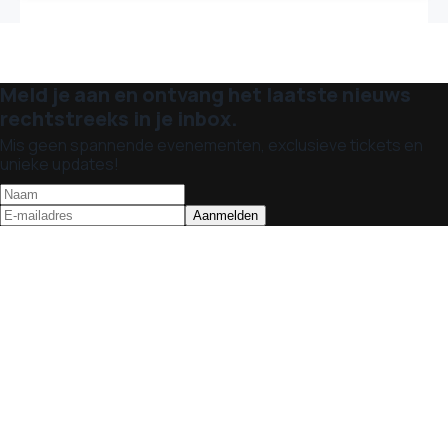
Meld je aan en ontvang het laatste nieuws
rechtstreeks in je inbox.
Mis geen spannende evenementen, exclusieve tickets en
unieke updates!