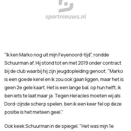
"Ik ken Marko nog uit mijn Feyenoord-tijd", rondde
Schuurman af. Hij stond tot en met 2019 onder contract
bij de club waarbij hij zijn jeugdopleiding genoot. "Marko
is een goede kerel en ik zou ook gaan liggen, maar het is
geen 2e gele kaart. Het is een lange bal, op hun helft, ik
ben iets te laat maar ja. Tegen Heracles moeten wij als
Dord-zijnde scherp spelen, ben ik een keer fel op deze
positie is het meteen geel."
Ook keek Schuurman in de spiegel. "Het was mijn 1e