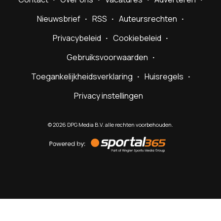
Nieuwsbrief
RSS
Auteursrechten
Privacybeleid
Cookiebeleid
Gebruiksvoorwaarden
Toegankelijkheidsverklaring
Huisregels
Privacy instellingen
©
2026
DPG Media B.V. alle rechten voorbehouden.
Powered
by
Sportal365