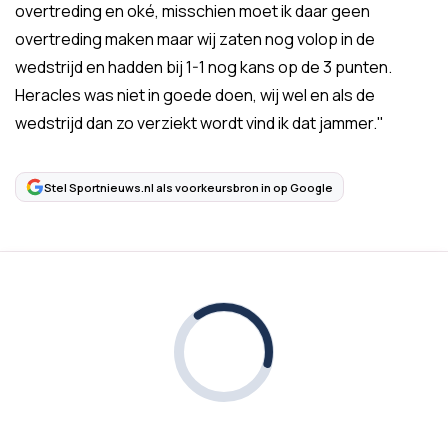
overtreding en oké, misschien moet ik daar geen
overtreding maken maar wij zaten nog volop in de
wedstrijd en hadden bij 1-1 nog kans op de 3 punten.
Heracles was niet in goede doen, wij wel en als de
wedstrijd dan zo verziekt wordt vind ik dat jammer."
Stel Sportnieuws.nl als voorkeursbron in op Google