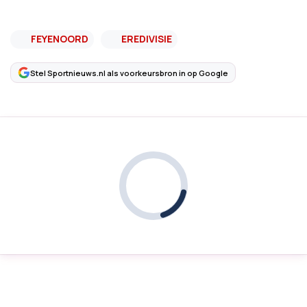
FEYENOORD
EREDIVISIE
Stel Sportnieuws.nl als voorkeursbron in op Google