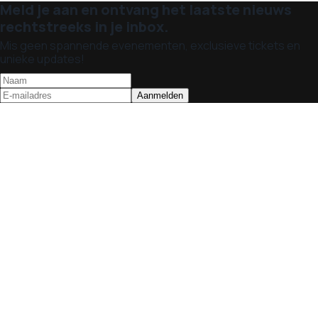
Meld je aan en ontvang het laatste nieuws
rechtstreeks in je inbox.
Mis geen spannende evenementen, exclusieve tickets en
unieke updates!