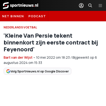
Sportnieuws.nl
NET BINNEN
PODCAST
NEDERLANDS VOETBAL
'Kleine Van Persie tekent
binnenkort zijn eerste contract bij
Feyenoord'
Bart van der Wijst
•
10 mei 2022
om
18:23
/
Bijgewerkt op 6
augustus 2024 om 15:33
Volg Sportnieuws.nl op Google Discover