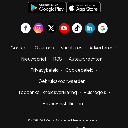
Contact
Over ons
Vacatures
Adverteren
Nieuwsbrief
RSS
Auteursrechten
Privacybeleid
Cookiebeleid
Gebruiksvoorwaarden
Toegankelijkheidsverklaring
Huisregels
Privacy instellingen
©
2026
DPG Media B.V. alle rechten voorbehouden.
Powered