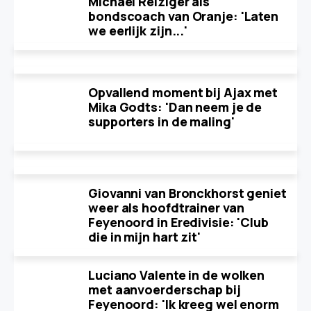
Michael Reiziger als
bondscoach van Oranje: 'Laten
we eerlijk zijn...'
Opvallend moment bij Ajax met
Mika Godts: 'Dan neem je de
supporters in de maling'
Giovanni van Bronckhorst geniet
weer als hoofdtrainer van
Feyenoord in Eredivisie: 'Club
die in mijn hart zit'
Luciano Valente in de wolken
met aanvoerderschap bij
Feyenoord: 'Ik kreeg wel enorm