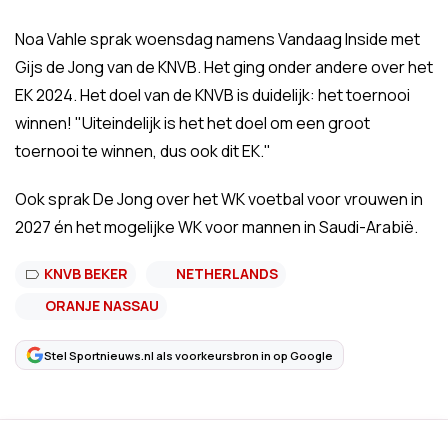
Noa Vahle sprak woensdag namens Vandaag Inside met
Gijs de Jong van de KNVB. Het ging onder andere over het
EK 2024. Het doel van de KNVB is duidelijk: het toernooi
winnen! "Uiteindelijk is het het doel om een groot
toernooi te winnen, dus ook dit EK."
Ook sprak De Jong over het WK voetbal voor vrouwen in
2027 én het mogelijke WK voor mannen in Saudi-Arabië.
KNVB BEKER
NETHERLANDS
ORANJE NASSAU
Stel Sportnieuws.nl als voorkeursbron in op Google