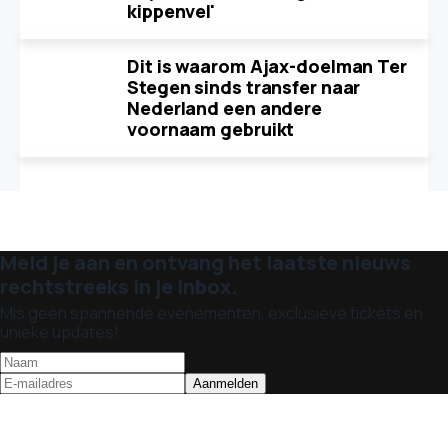
kippenvel'
Dit is waarom Ajax-doelman Ter
Stegen sinds transfer naar
Nederland een andere
voornaam gebruikt
Meld je aan en ontvang het laatste nieuws
rechtstreeks in je inbox.
Mis geen spannende evenementen, exclusieve tickets en
unieke updates!