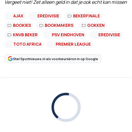
Vergeet niet! Zet alleen geld in dat je ook echt kan missen
AJAX
EREDIVISIE
BEKERFINALE
BOOKIES
BOOKMAKERS
GOKKEN
KNVB BEKER
PSV EINDHOVEN
EREDIVISIE
TOTO AFRICA
PREMIER LEAGUE
Stel Sportnieuws.nl als voorkeursbron in op Google