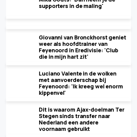
supporters in de maling'
Giovanni van Bronckhorst geniet
weer als hoofdtrainer van
Feyenoord in Eredivisie: 'Club
die in mijn hart zit'
Luciano Valente in de wolken
met aanvoerderschap bij
Feyenoord: 'Ik kreeg wel enorm
kippenvel'
Dit is waarom Ajax-doelman Ter
Stegen sinds transfer naar
Nederland een andere
voornaam gebruikt