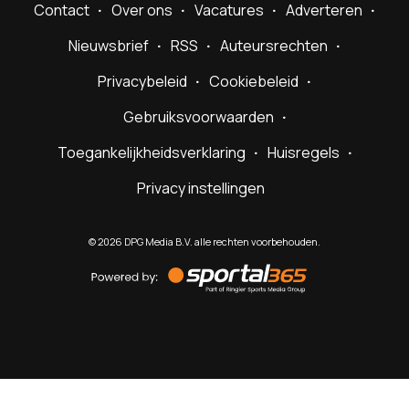
Contact
Over ons
Vacatures
Adverteren
Nieuwsbrief
RSS
Auteursrechten
Privacybeleid
Cookiebeleid
Gebruiksvoorwaarden
Toegankelijkheidsverklaring
Huisregels
Privacy instellingen
©
2026
DPG Media B.V. alle rechten voorbehouden.
Powered
by
Sportal365