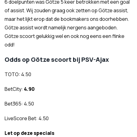
6 doelpunten was Götze 5 keer betrokken met een goal
of assist. Wij zouden graag ook zetten op Götze assist,
maar het lijkt erop dat de bookmakers ons doorhebben.
Götze assist wordt namelijk nergens aangeboden.
Götze scoort gelukkig wel en ook nog eens een flinke
odd!
Odds op Götze scoort bij PSV-Ajax
TOTO: 4.50
BetCity:
4.90
Bet365: 4.50
LiveScore Bet: 4.50
Let op deze specials