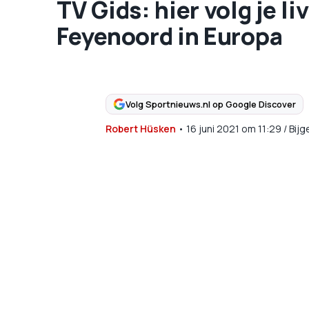
TV Gids: hier volg je li
Feyenoord in Europa
Volg Sportnieuws.nl op Google Discover
Robert Hüsken
•
16 juni 2021
om
11:29
/
Bijg