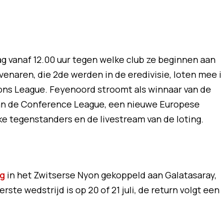
 vanaf 12.00 uur tegen welke club ze beginnen aan
enaren, die 2de werden in de eredivisie, loten mee 
ns League. Feyenoord stroomt als winnaar van de
 van de Conference League, een nieuwe Europese
ke tegenstanders en de livestream van de loting.
ng
in het Zwitserse Nyon gekoppeld aan Galatasaray,
ste wedstrijd is op 20 of 21 juli, de return volgt een