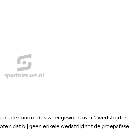
n gaan de voorrondes weer gewoon over 2 wedstrijden.
ten dat bij geen enkele wedstrijd tot de groepsfas