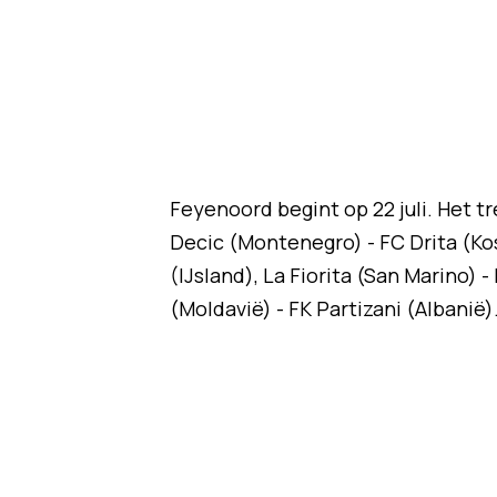
Feyenoord begint op 22 juli. Het t
Decic (Montenegro) - FC Drita (Ko
(IJsland),
La Fiorita (San Marino) -
(Moldavië) - FK Partizani (Albanië)