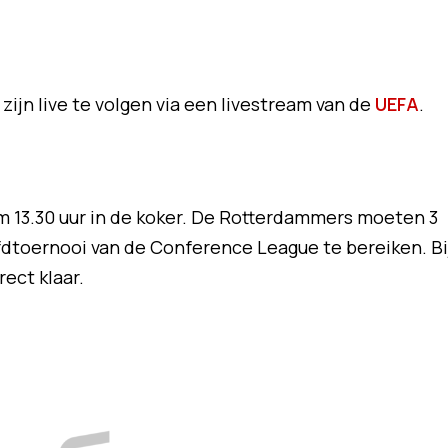
ijn live te volgen via een livestream van de
UEFA
.
 13.30 uur in de koker. De Rotterdammers moeten 3
dtoernooi van de Conference League te bereiken. Bi
rect klaar.