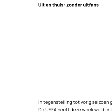
Uit en thuis: zonder uitfans
In tegenstelling tot vorig seizoe
De UEFA heeft deze week wel beslo