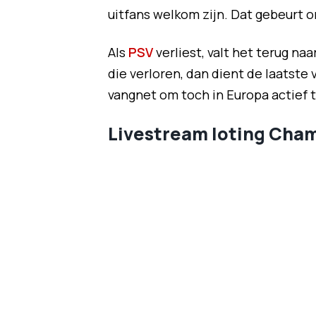
uitfans welkom zijn. Dat gebeurt 
Als
PSV
verliest, valt het terug n
die verloren, dan dient de laatst
vangnet om toch in Europa actief t
Livestream loting Cha