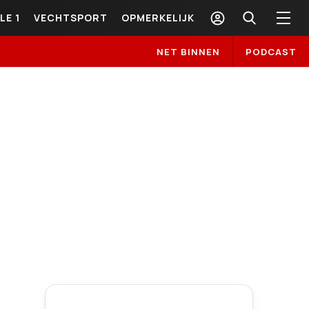
LE 1
VECHTSPORT
OPMERKELIJK
NET BINNEN
PODCAST