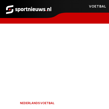
VOETBAL
Sportnieuws.nl
NEDERLANDS VOETBAL