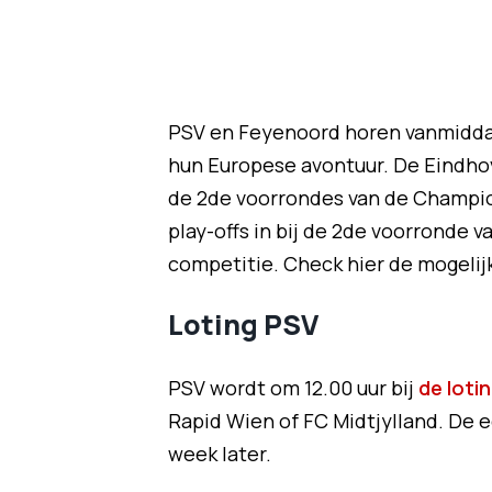
PSV en Feyenoord horen vanmiddag
hun Europese avontuur. De Eindhov
de 2de voorrondes van de Champio
play-offs in bij de 2de voorronde
competitie. Check hier de mogelij
Loting PSV
PSV wordt om 12.00 uur bij
de loti
Rapid Wien of FC Midtjylland. De eer
week later.