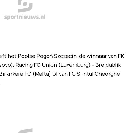
reft het Poolse Pogoń Szczecin, de winnaar van FK
sovo),
Racing FC Union (Luxemburg) - Breidablik
 Birkirkara FC (Malta) of van
FC Sfintul Gheorghe
.