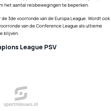
om het aantal reisbewegingen te beperken.
aar de 3de voorronde van de Europa League. Wordt ook
e voorronde van de Conference League als ultieme
e blijven.
mpions League PSV