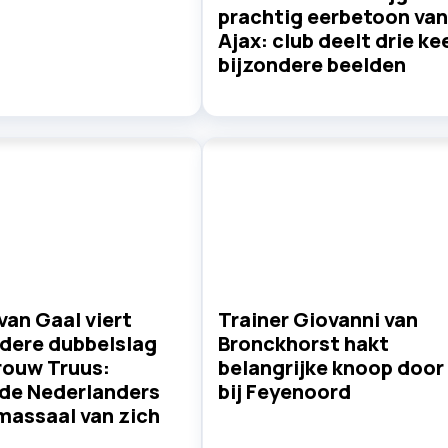
prachtig eerbetoon van
Ajax: club deelt drie ke
bijzondere beelden
van Gaal viert
Trainer Giovanni van
ndere dubbelslag
Bronckhorst hakt
rouw Truus:
belangrijke knoop door
de Nederlanders
bij Feyenoord
massaal van zich