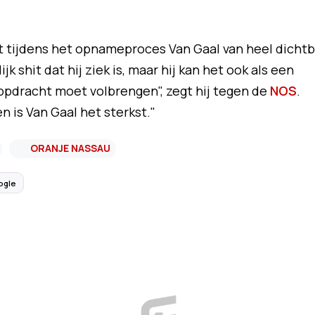
 tijdens het opnameproces Van Gaal van heel dichtb
jk shit dat hij ziek is, maar hij kan het ook als een
pdracht moet volbrengen", zegt hij tegen de
NOS
.
is Van Gaal het sterkst."
ORANJE NASSAU
ogle