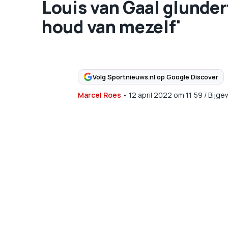
Louis van Gaal glundert
houd van mezelf'
Volg Sportnieuws.nl op Google Discover
Marcel Roes
•
12 april 2022
om
11:59
/
Bijge