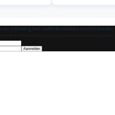
n en ontvang het laatste nieuws rechtstreeks i
nnende evenementen, exclusieve tickets en unieke updates!