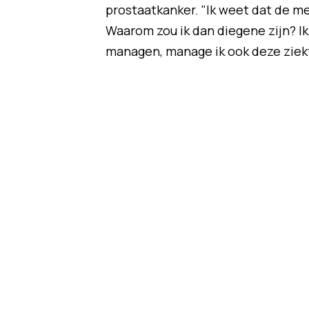
prostaatkanker. "Ik weet dat de 
Waarom zou ik dan diegene zijn? I
managen, manage ik ook deze ziekte