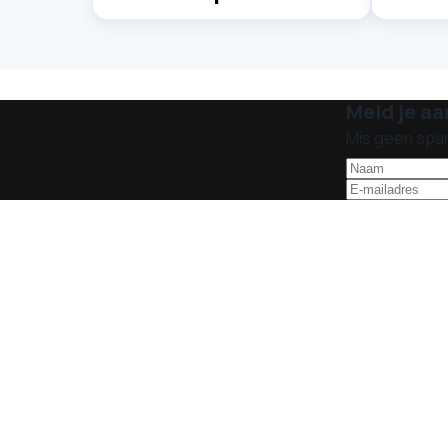
Meld je aa
Mis geen spa