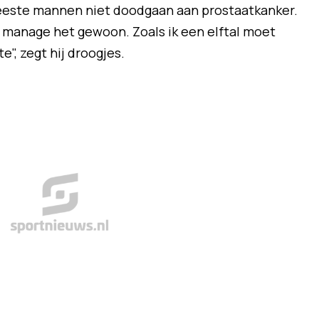
meeste mannen niet doodgaan aan prostaatkanker.
k manage het gewoon. Zoals ik een elftal moet
", zegt hij droogjes.