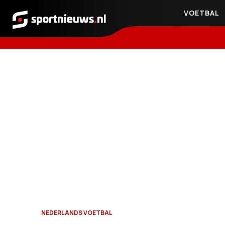
VOETBAL
Sportnieuws.nl
NEDERLANDS VOETBAL