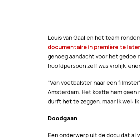
Louis van Gaal en het team rondo
documentaire in première te late
genoeg aandacht voor het gedoe ro
hoofdpersoon zelf was vrolijk, ene
"Van voetbalster naar een filmster"
Amsterdam. Het kostte hem geen m
durft het te zeggen, maar ik wel: i
Doodgaan
Een onderwerp uit de docu dat al v