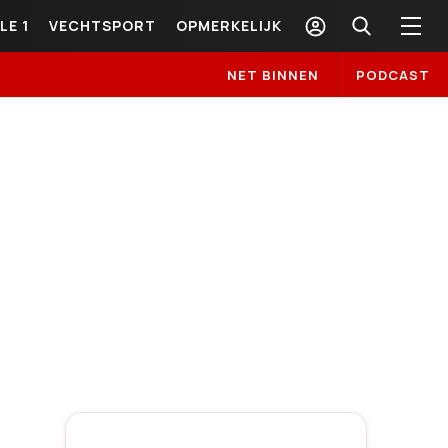
LE 1
VECHTSPORT
OPMERKELIJK
NET BINNEN
PODCAST