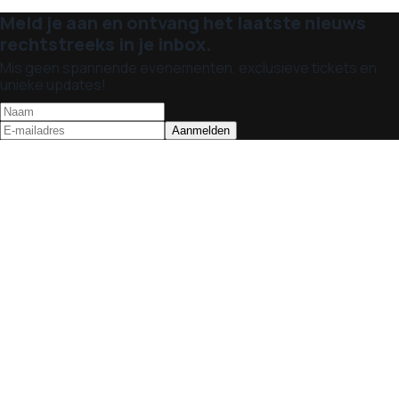
Meld je aan en ontvang het laatste nieuws
rechtstreeks in je inbox.
Mis geen spannende evenementen, exclusieve tickets en
unieke updates!