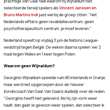
prachtige Van Gaal-taal waarom hij Wijnaldum niet
selecteerde terwijl spelers als
Vincent Janssen en
Bruno Martins Indi
juist wel bij de groep zitten. "Het
Nederlands elftal is geen revalidatiecentrum, geen
psychotherapeutisch centrum, je moet leveren."
Nederland speelt op vrijdag 3 juni de Nations League-
wedstrijd tegen België. De weken daarna spelen 'we' 2
maal tegen Wales en 1 keer tegen Polen.
Waarom geen Wijnaldum?
Georginio Wijnaldum speelde ruim 80 interlands in Oranje,
maar werd niet opgeroepen door de 'nieuwe'
bondscoach Van Gaal. Van Gaal is duidelijk over de reden:
"Georginio heeft niet geleverd. Als hij zijn vorm weer
haalt, dan gaat-ie gewoon weer spelen, dan selecteer ik