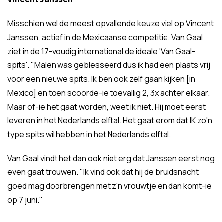
Misschien wel de meest opvallende keuze viel op Vincent
Janssen, actief in de Mexicaanse competitie. Van Gaal
ziet in de 17-voudig international de ideale 'Van Gaal-
spits'. "Malen was geblesseerd dus ik had een plaats vrij
voor een nieuwe spits. Ik ben ook zelf gaan kijken [in
Mexico] en toen scoorde-ie toevallig 2, 3x achter elkaar.
Maar of-ie het gaat worden, weet ik niet. Hij moet eerst
leveren in het Nederlands elftal. Het gaat erom dat IK zo'n
type spits wil hebben in het Nederlands elftal.
Van Gaal vindt het dan ook niet erg dat Janssen eerst nog
even gaat trouwen. "Ik vind ook dat hij de bruidsnacht
goed mag doorbrengen met z'n vrouwtje en dan komt-ie
op 7 juni."