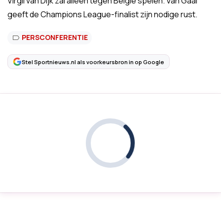
Virgil van Dijk zal alleen tegen België spelen. Van Gaal
geeft de Champions League-finalist zijn nodige rust.
PERSCONFERENTIE
Stel Sportnieuws.nl als voorkeursbron in op Google