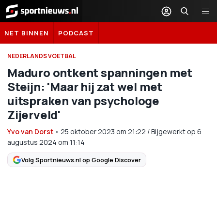
Sportnieuws.nl
NET BINNEN
PODCAST
NEDERLANDS VOETBAL
Maduro ontkent spanningen met
Steijn: 'Maar hij zat wel met
uitspraken van psychologe
Zijerveld'
Yvo van Dorst
•
25 oktober 2023
om
21:22
/
Bijgewerkt op 6
augustus 2024 om 11:14
Volg Sportnieuws.nl op Google Discover