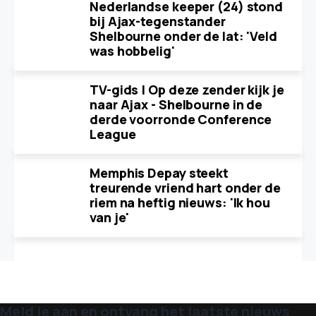
Nederlandse keeper (24) stond
bij Ajax-tegenstander
Shelbourne onder de lat: 'Veld
was hobbelig'
TV-gids | Op deze zender kijk je
naar Ajax - Shelbourne in de
derde voorronde Conference
League
Memphis Depay steekt
treurende vriend hart onder de
riem na heftig nieuws: 'Ik hou
van je'
Meld je aan en ontvang het laatste nieuws