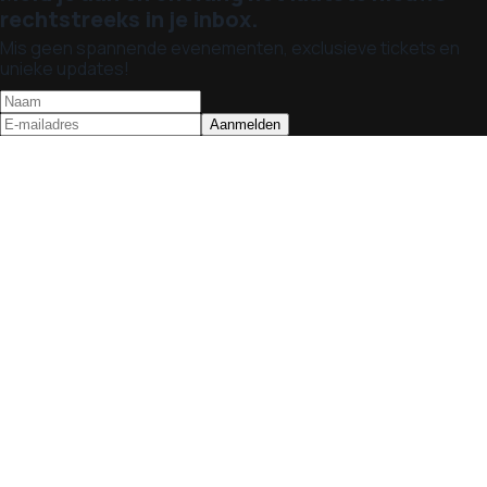
rechtstreeks in je inbox.
Mis geen spannende evenementen, exclusieve tickets en
unieke updates!