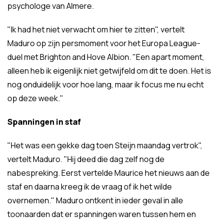
psychologe van Almere.
"Ik had het niet verwacht om hier te zitten", vertelt
Maduro op zijn persmoment voor het Europa League-
duel met Brighton and Hove Albion. "Een apart moment,
alleen heb ik eigenlijk niet getwijfeld om dit te doen. Het is
nog onduidelijk voor hoe lang, maar ik focus me nu echt
op deze week."
Spanningen in staf
"Het was een gekke dag toen Steijn maandag vertrok",
vertelt Maduro. "Hij deed die dag zelf nog de
nabespreking. Eerst vertelde Maurice het nieuws aan de
staf en daarna kreeg ik de vraag of ik het wilde
overnemen." Maduro ontkent in ieder geval in alle
toonaarden dat er spanningen waren tussen hem en