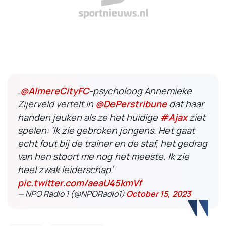
.
@AlmereCityFC
-psycholoog Annemieke
Zijerveld vertelt in
@DePerstribune
dat haar
handen jeuken als ze het huidige
#Ajax
ziet
spelen: ‘Ik zie gebroken jongens. Het gaat
echt fout bij de trainer en de staf, het gedrag
van hen stoort me nog het meeste. Ik zie
heel zwak leiderschap’
pic.twitter.com/aeaU45kmVf
— NPO Radio 1 (@NPORadio1)
October 15, 2023