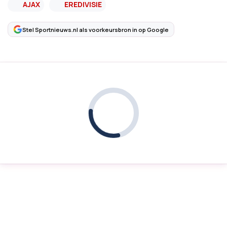
AJAX
EREDIVISIE
Stel Sportnieuws.nl als voorkeursbron in op Google