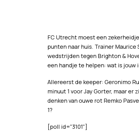
FC Utrecht moest een zekerheidje
punten naar huis. Trainer Maurice S
wedstrijden tegen Brighton & Hove
een handje te helpen: wat is jouw 
Allereerst de keeper: Geronimo Rull
minuut 1 voor Jay Gorter, maar er 
denken van ouwe rot Remko Pasveer,
1?
[poll id="3101"]