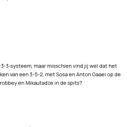
3-3-systeem, maar misschien vind jij wel dat het
ken van een 3-5-2, met Sosa en Anton Gaaei op de
Brobbey en Mikautadze in de spits?