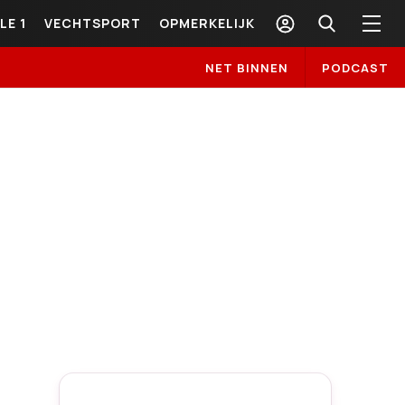
LE 1
VECHTSPORT
OPMERKELIJK
NET BINNEN
PODCAST