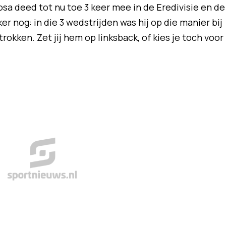
sa deed tot nu toe 3 keer mee in de Eredivisie en de
ker nog: in die 3 wedstrijden was hij op die manier bij
okken. Zet jij hem op linksback, of kies je toch voor