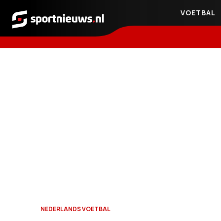
VOETBAL
Sportnieuws.nl
NEDERLANDS VOETBAL