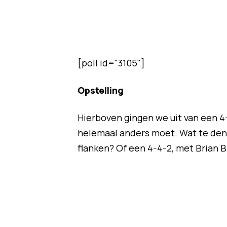
[poll id="3105"]
Opstelling
Hierboven gingen we uit van een 4-
helemaal anders moet. Wat te den
flanken? Of een 4-4-2, met Brian 