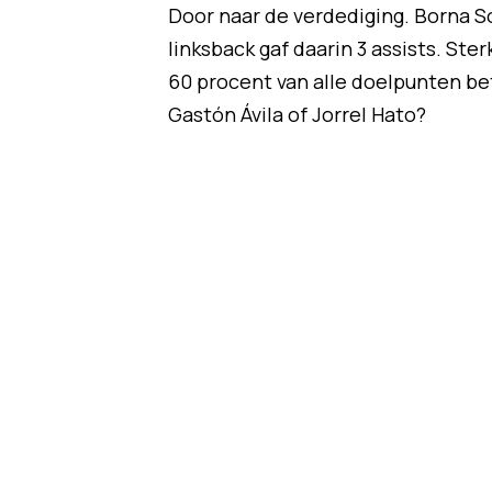
Door naar de verdediging. Borna So
linksback gaf daarin 3 assists. Ster
60 procent van alle doelpunten betr
Gastón Ávila of Jorrel Hato?