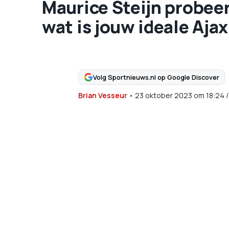
Maurice Steijn probeer
wat is jouw ideale Aja
Volg Sportnieuws.nl op Google Discover
Brian Vesseur
•
23 oktober 2023
om
18:24