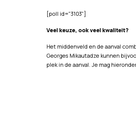
[poll id="3103"]
Veel keuze, ook veel kwaliteit?
Het middenveld en de aanval comb
Georges Mikautadze kunnen bijvoo
plek in de aanval. Je mag hieronde