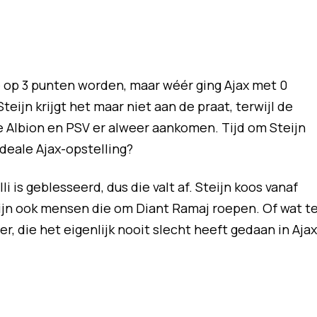
 op 3 punten worden, maar wéér ging Ajax met 0
teijn krijgt het maar niet aan de praat, terwijl de
 Albion en PSV er alweer aankomen. Tijd om Steijn
ideale Ajax-opstelling?
i is geblesseerd, dus die valt af. Steijn koos vanaf
zijn ook mensen die om Diant Ramaj roepen. Of wat t
 die het eigenlijk nooit slecht heeft gedaan in Ajax