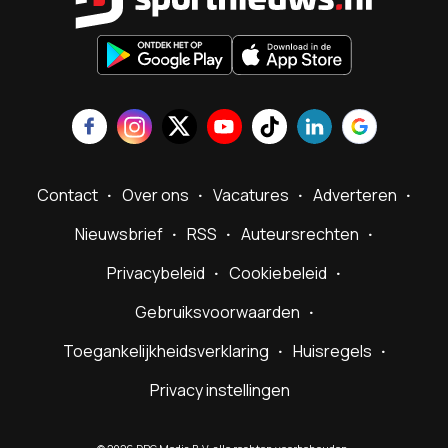
Contact
Over ons
Vacatures
Adverteren
Nieuwsbrief
RSS
Auteursrechten
Privacybeleid
Cookiebeleid
Gebruiksvoorwaarden
Toegankelijkheidsverklaring
Huisregels
Privacy instellingen