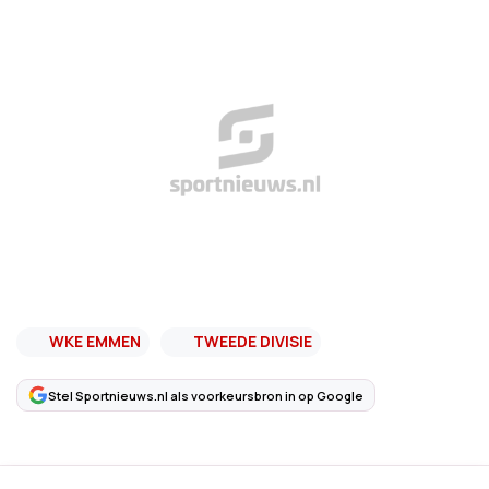
WKE EMMEN
TWEEDE DIVISIE
Stel Sportnieuws.nl als voorkeursbron in op Google