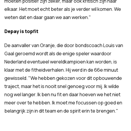
moeten positief zijn zeker, maar ook kritisch zijn naar
elkaar. Het moet echt beter als je verder wil komen. We
weten dat en daar gaan we aan werken."
Depay is topfit
De aanvaller van Oranje, die door bondscoach Louis van
Gaal geroemd wordt als de enige speler waardoor
Nederland eventueel wereldkampioen kan worden, is
klaar met de fitheidverhalen. Hij werd in de 66e minuut
gewisseld. "We hebben gekozen voor dit opbouwende
traject, maar het is nooit snel genoeg voor mij. Ik wilde
nog wel langer. Ik ben nu fit en daar hoeven we het niet
meer over te hebben. Ik moet me focussen op goed en
belangrijk zijn in dit team en de spirit erin te brengen."