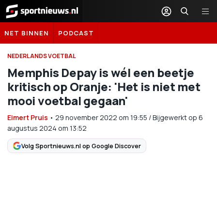
Sportnieuws.nl
NET BINNEN
PODCAST
NEDERLANDS VOETBAL
Memphis Depay is wél een beetje
kritisch op Oranje: 'Het is niet met
mooi voetbal gegaan'
Eimert Pruis
•
29 november 2022
om
19:55
/
Bijgewerkt op 6
augustus 2024 om 13:52
Volg Sportnieuws.nl op Google Discover