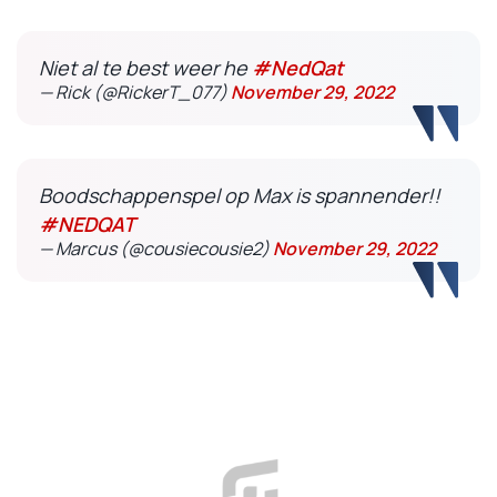
Niet al te best weer he
#NedQat
— Rick (@RickerT_077)
November 29, 2022
Boodschappenspel op Max is spannender!!
#NEDQAT
— Marcus (@cousiecousie2)
November 29, 2022