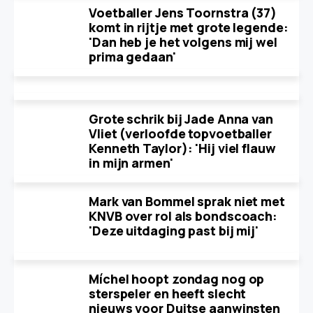
Voetballer Jens Toornstra (37)
komt in rijtje met grote legende:
'Dan heb je het volgens mij wel
prima gedaan'
Grote schrik bij Jade Anna van
Vliet (verloofde topvoetballer
Kenneth Taylor): 'Hij viel flauw
in mijn armen'
Mark van Bommel sprak niet met
KNVB over rol als bondscoach:
'Deze uitdaging past bij mij'
Míchel hoopt zondag nog op
sterspeler en heeft slecht
nieuws voor Duitse aanwinsten