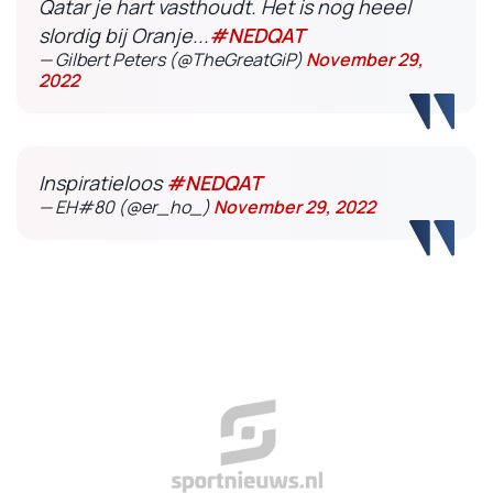
Qatar je hart vasthoudt. Het is nog heeel
slordig bij Oranje...
#NEDQAT
— Gilbert Peters (@TheGreatGiP)
November 29,
2022
Inspiratieloos
#NEDQAT
— EH#80 (@er_ho_)
November 29, 2022