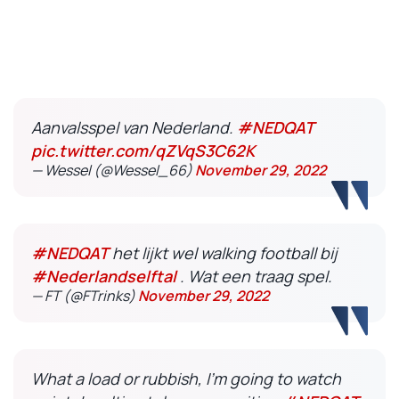
Aanvalsspel van Nederland.
#NEDQAT
pic.twitter.com/qZVqS3C62K
— Wessel (@Wessel_66)
November 29, 2022
#NEDQAT
het lijkt wel walking football bij
#Nederlandselftal
. Wat een traag spel.
— FT (@FTrinks)
November 29, 2022
What a load or rubbish, I'm going to watch