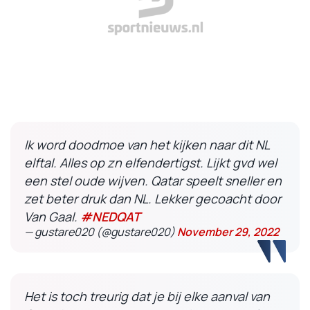
Ik word doodmoe van het kijken naar dit NL
elftal. Alles op zn elfendertigst. Lijkt gvd wel
een stel oude wijven. Qatar speelt sneller en
zet beter druk dan NL. Lekker gecoacht door
Van Gaal.
#NEDQAT
— gustare020 (@gustare020)
November 29, 2022
Het is toch treurig dat je bij elke aanval van