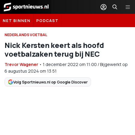
Sportnieuws.nl
NET BINNEN
PODCAST
NEDERLANDS VOETBAL
Nick Kersten keert als hoofd
voetbalzaken terug bij NEC
Trevor Wagener
•
1 december 2022
om
11:00
/
Bijgewerkt op
6 augustus 2024 om 13:51
Volg Sportnieuws.nl op Google Discover