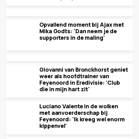
Opvallend moment bij Ajax met
Mika Godts: 'Dan neem je de
supporters in de maling'
Giovanni van Bronckhorst geniet
weer als hoofdtrainer van
Feyenoord in Eredivisie: 'Club
die in mijn hart zit'
Luciano Valente in de wolken
met aanvoerderschap bij
Feyenoord: 'Ik kreeg wel enorm
kippenvel'