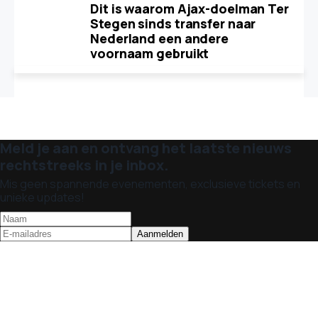
Dit is waarom Ajax-doelman Ter
Stegen sinds transfer naar
Nederland een andere
voornaam gebruikt
Meld je aan en ontvang het laatste nieuws
rechtstreeks in je inbox.
Mis geen spannende evenementen, exclusieve tickets en
unieke updates!