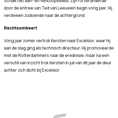
Schaik het aan- en verkoopbeleid. Zijn rol veranderde
door de entree van Ted van Leeuwen begin vorig jaar. Hij
verdween zodoende naar de achtergrond.
Rechtsomkeert
Vorig jaar zomer vertrok Kersten naar Excelsior, waar hij
aan de slag ging als technisch directeur. Hij promoveerde
met de Rotterdammers naar de eredivisie, maar na een
verschil van inzicht trok Kersten in juli van dit jaar de deur
achter zich dicht bij Excelsior.