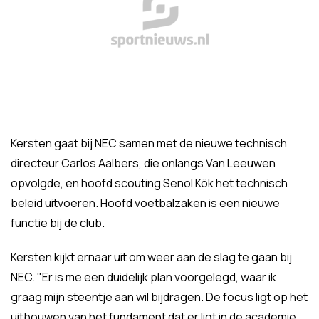
Kersten gaat bij NEC samen met de nieuwe technisch
directeur Carlos Aalbers, die onlangs Van Leeuwen
opvolgde, en hoofd scouting Senol Kök het technisch
beleid uitvoeren. Hoofd voetbalzaken is een nieuwe
functie bij de club.
Kersten kijkt ernaar uit om weer aan de slag te gaan bij
NEC. "Er is me een duidelijk plan voorgelegd, waar ik
graag mijn steentje aan wil bijdragen. De focus ligt op het
uitbouwen van het fundament dat er ligt in de academie,