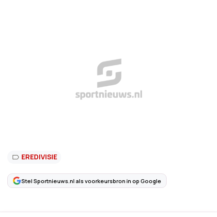
EREDIVISIE
Stel Sportnieuws.nl als voorkeursbron in op Google