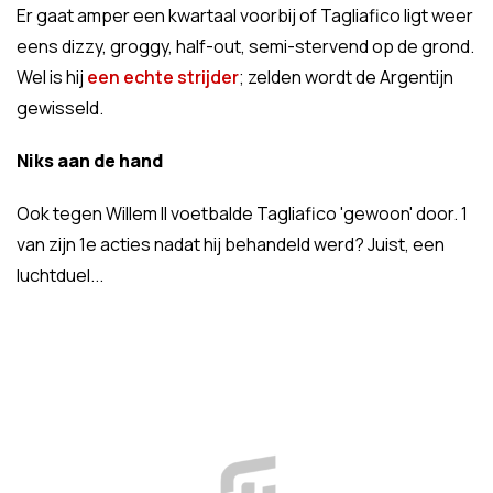
Er gaat amper een kwartaal voorbij of Tagliafico ligt weer
eens dizzy, groggy, half-out, semi-stervend op de grond.
Wel is hij
een echte strijder
; zelden wordt de Argentijn
gewisseld.
Niks aan de hand
Ook tegen Willem II voetbalde Tagliafico 'gewoon' door. 1
van zijn 1e acties nadat hij behandeld werd? Juist, een
luchtduel...