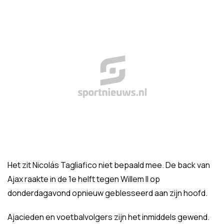
Het zit Nicolás Tagliafico niet bepaald mee. De back van
Ajax raakte in de 1e helft tegen Willem II op
donderdagavond opnieuw geblesseerd aan zijn hoofd.
Ajacieden en voetbalvolgers zijn het inmiddels gewend.