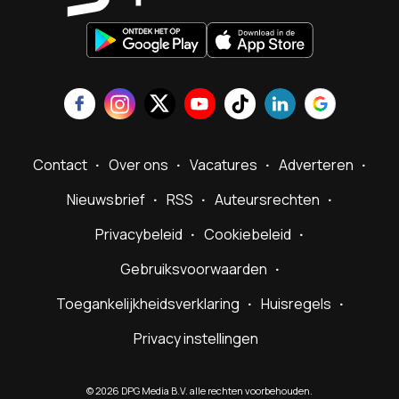
Contact
Over ons
Vacatures
Adverteren
Nieuwsbrief
RSS
Auteursrechten
Privacybeleid
Cookiebeleid
Gebruiksvoorwaarden
Toegankelijkheidsverklaring
Huisregels
Privacy instellingen
©
2026
DPG Media B.V. alle rechten voorbehouden.