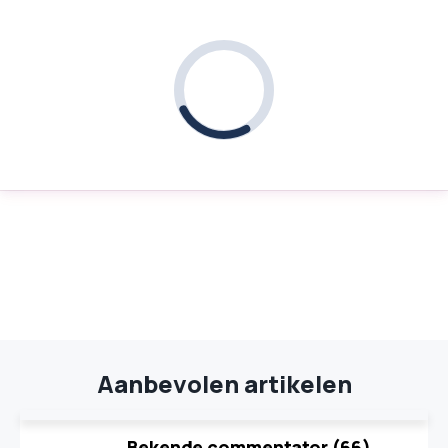
Aanbevolen artikelen
Bekende commentator (66)