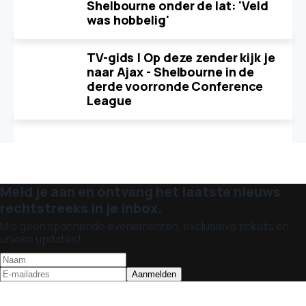
Shelbourne onder de lat: 'Veld
was hobbelig'
TV-gids | Op deze zender kijk je
naar Ajax - Shelbourne in de
derde voorronde Conference
League
Meld je aan en ontvang het laatste nieuws
rechtstreeks in je inbox.
Mis geen spannende evenementen, exclusieve tickets en
unieke updates!