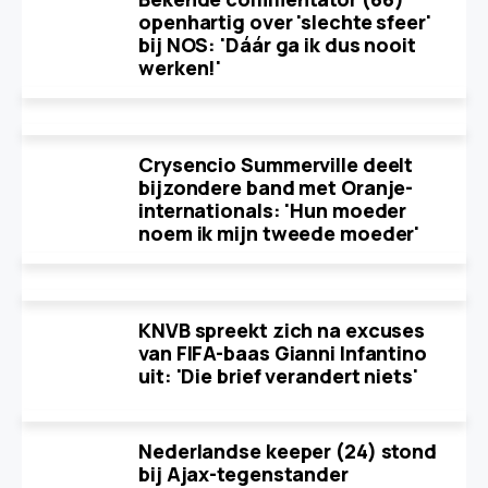
openhartig over 'slechte sfeer'
bij NOS: 'Dáár ga ik dus nooit
werken!'
Crysencio Summerville deelt
bijzondere band met Oranje-
internationals: 'Hun moeder
noem ik mijn tweede moeder'
KNVB spreekt zich na excuses
van FIFA-baas Gianni Infantino
uit: 'Die brief verandert niets'
Nederlandse keeper (24) stond
bij Ajax-tegenstander