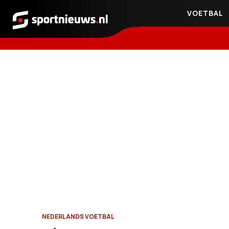
VOETBAL
Sportnieuws.nl
NEDERLANDS VOETBAL