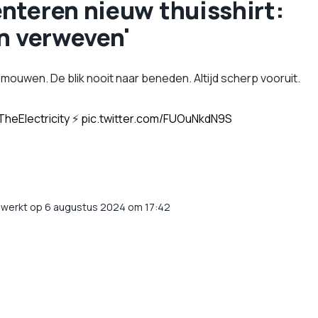
enteren nieuw thuisshirt:
in verweven'
ouwen. De blik nooit naar beneden. Altijd scherp vooruit.
heElectricity
⚡
pic.twitter.com/FUOuNkdN9S
ewerkt op 6 augustus 2024 om 17:42