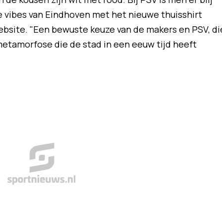
 de vibes van Eindhoven met het nieuwe thuisshirt
website. "Een bewuste keuze van de makers en PSV, di
e metamorfose die de stad in een eeuw tijd heeft