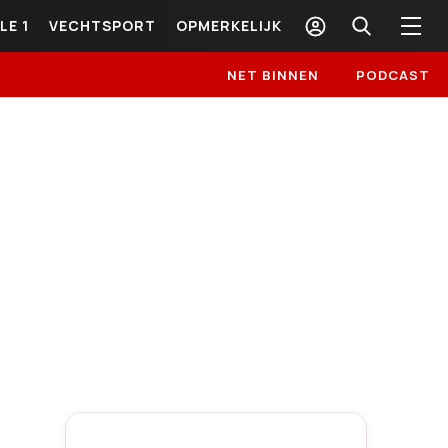
LE 1
VECHTSPORT
OPMERKELIJK
NET BINNEN
PODCAST