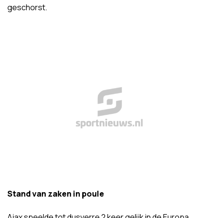
geschorst.
Stand van zaken in poule
Ajax speelde tot dusverre 2 keer gelijk in de Europa