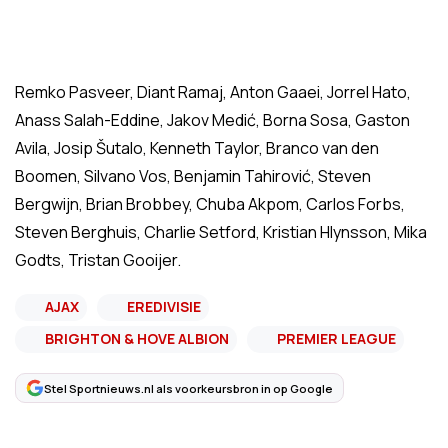
Remko Pasveer, Diant Ramaj, Anton Gaaei, Jorrel Hato,
Anass Salah-Eddine, Jakov Medić, Borna Sosa, Gaston
Avila, Josip Šutalo, Kenneth Taylor, Branco van den
Boomen, Silvano Vos, Benjamin Tahirović, Steven
Bergwijn, Brian Brobbey, Chuba Akpom, Carlos Forbs,
Steven Berghuis, Charlie Setford, Kristian Hlynsson, Mika
Godts, Tristan Gooijer.
AJAX
EREDIVISIE
BRIGHTON & HOVE ALBION
PREMIER LEAGUE
Stel Sportnieuws.nl als voorkeursbron in op Google