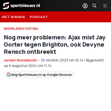
Sportnieuws.nl
NET BINNEN
PODCAST
NEDERLANDS VOETBAL
Nog meer problemen: Ajax mist Jay
Gorter tegen Brighton, ook Devyne
Rensch ontbreekt
Jeroen Rooseboom
•
25 oktober 2023
om
16:14
/
Bijgewerkt
op 6 augustus 2024 om 11:14
Volg Sportnieuws.nl op Google Discover