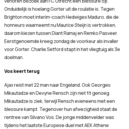
verloren bezoek aan FC Utrecht een blessure op.
Onduidelijk is hoelang Gorter uit de roulatie is. Tegen
Brighton moet interim-coach Hedwiges Maduro, die de
honneurs waarneemt nu Maurice Steijn is vertrokken,
daarom kiezen tussen Diant Ramaj en Remko Pasveer.
Eerstgenoemde kreeg zondag de voorkeur als invaller
voor Gorter. Charlie Setford stapt in het vliegtuig als 3e
doelman.
Vos keert terug
Ajax reist met 22 man naar Engeland. Ook Georges
Mikautadze en Devyne Rensch zijn niet fit genoeg.
Mikautadze is ziek, terwijl Rensch eveneens met een
blessure kampt. Tegenover hun afwezigheid staat de
rentree van Silvano Vos. De jonge middenvelder was
tijdens het laatste Europese duel met AEK Athene