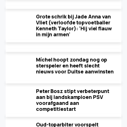
Grote schrik bij Jade Anna van
Vliet (verloofde topvoetballer
Kenneth Taylor): 'Hij viel flauw
in mijn armen'
Míchel hoopt zondag nog op
sterspeler en heeft slecht
nieuws voor Duitse aanwinsten
Peter Bosz stipt verbeterpunt
aan bij landskampioen PSV
voorafgaand aan
competitiestart
Oud-toparbiter voorspelt