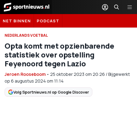
Sportnieuws.nl
NET BINNEN
PODCAST
NEDERLANDS VOETBAL
Opta komt met opzienbarende
statistiek over opstelling
Feyenoord tegen Lazio
Jeroen Rooseboom
•
25 oktober 2023
om
20:26
/
Bijgewerkt
op 6 augustus 2024 om 11:14
Volg Sportnieuws.nl op Google Discover