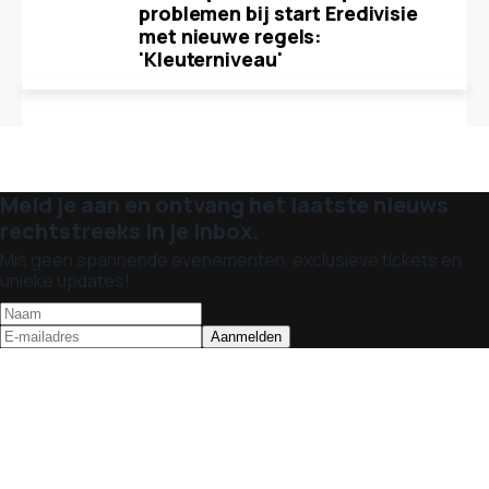
problemen bij start Eredivisie
met nieuwe regels:
'Kleuterniveau'
Meld je aan en ontvang het laatste nieuws
rechtstreeks in je inbox.
Mis geen spannende evenementen, exclusieve tickets en
unieke updates!